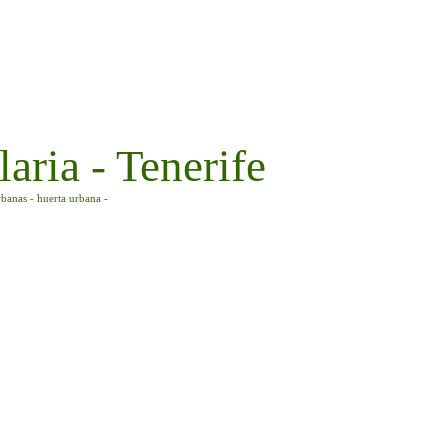
aria - Tenerife
rbanas - huerta urbana -