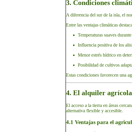
3. Condiciones climát
A diferencia del sur de la isla, el
Entre las ventajas climáticas destac
Temperaturas suaves durante 
Influencia positiva de los alis
Menor estrés hídrico en dete
Posibilidad de cultivos adapt
Estas condiciones favorecen una agri
4. El alquiler agríco
El acceso a la tierra en áreas cerca
alternativa flexible y accesible.
4.1 Ventajas para el agricul