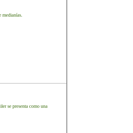
e medianías.
uiler se presenta como una