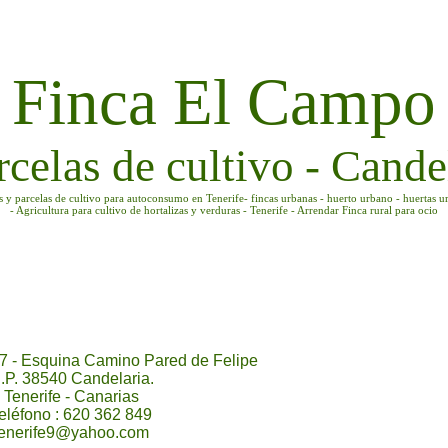
Finca El Campo
rcelas de cultivo - Candel
as y parcelas de cultivo para autoconsumo en Tenerife- fincas urbanas - huerto urbano - huertas u
- Agricultura para cultivo de hortalizas y verduras - Tenerife - Arrendar Finca rural para ocio
7 - Esquina Camino Pared de Felipe
.P. 38540 Candelaria.
Tenerife - Canarias
eléfono : 620 362 849
tenerife9@yahoo.com