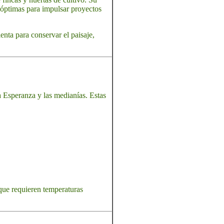
s óptimas para impulsar proyectos
nta para conservar el paisaje,
a Esperanza y las medianías. Estas
que requieren temperaturas