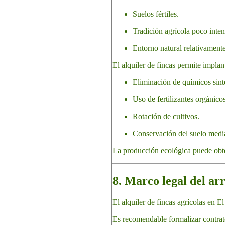
Suelos fértiles.
Tradición agrícola poco inten
Entorno natural relativament
El alquiler de fincas permite impla
Eliminación de químicos sinté
Uso de fertilizantes orgánicos
Rotación de cultivos.
Conservación del suelo media
La producción ecológica puede obt
8. Marco legal del ar
El alquiler de fincas agrícolas en E
Es recomendable formalizar contrat