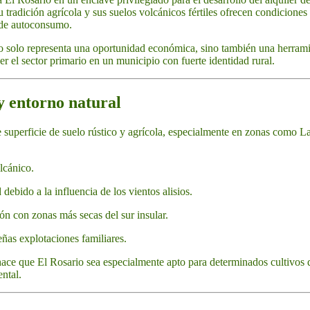
u tradición agrícola y sus suelos volcánicos fértiles ofrecen condicione
 de autoconsumo.
no solo representa una oportunidad económica, sino también una herramie
cer el sector primario en un municipio con fuerte identidad rural.
 y entorno natural
 superficie de suelo rústico y agrícola, especialmente en zonas como L
lcánico.
bido a la influencia de los vientos alisios.
ón con zonas más secas del sur insular.
ñas explotaciones familiares.
hace que El Rosario sea especialmente apto para determinados cultivos 
ntal.