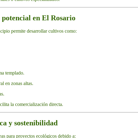
 potencial en El Rosario
icipio permite desarrollar cultivos como:
ima templado.
l en zonas altas.
as.
ilita la comercialización directa.
ca y sostenibilidad
eas para proyectos ecológicos debido a: