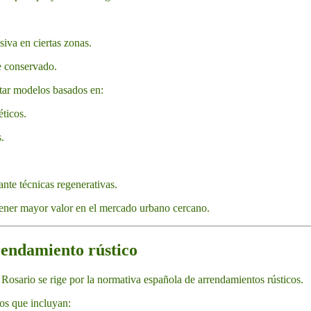
siva en ciertas zonas.
e conservado.
ntar modelos basados en:
ticos.
.
nte técnicas regenerativas.
ener mayor valor en el mercado urbano cercano.
rendamiento rústico
l Rosario se rige por la normativa española de arrendamientos rústicos.
os que incluyan: