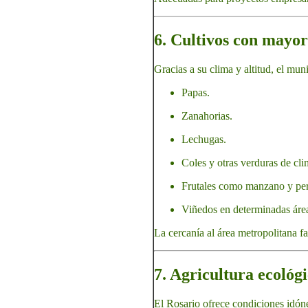
6. Cultivos con mayor
Gracias a su clima y altitud, el mun
Papas.
Zanahorias.
Lechugas.
Coles y otras verduras de cl
Frutales como manzano y pera
Viñedos en determinadas áre
La cercanía al área metropolitana fac
7. Agricultura ecológi
El Rosario ofrece condiciones idón