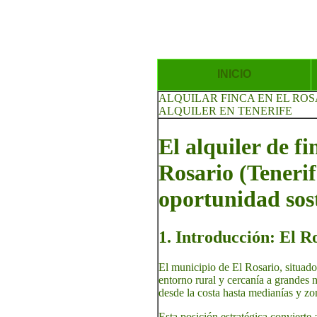
INICIO
ALQUILAR FINCA EN EL ROS
ALQUILER EN TENERIFE
El alquiler de f
Rosario (Tenerif
oportunidad sos
1. Introducción: El Ro
El municipio de El Rosario, situado 
entorno rural y cercanía a grandes
desde la costa hasta medianías y zo
Esta posición estratégica convierte 