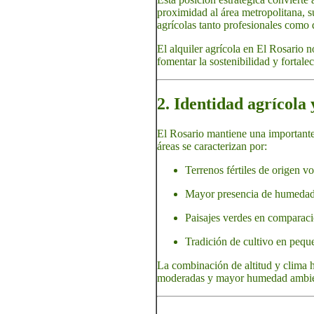
proximidad al área metropolitana, s
agrícolas tanto profesionales como
El alquiler agrícola en El Rosario 
fomentar la sostenibilidad y fortale
2. Identidad agrícola
El Rosario mantiene una importante
áreas se caracterizan por:
Terrenos fértiles de origen vo
Mayor presencia de humedad de
Paisajes verdes en comparaci
Tradición de cultivo en peque
La combinación de altitud y clima 
moderadas y mayor humedad ambie