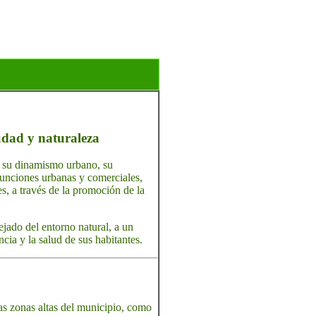
udad y naturaleza
or su dinamismo urbano, su
funciones urbanas y comerciales,
es, a través de la promoción de la
jado del entorno natural, a un
cia y la salud de sus habitantes.
las zonas altas del municipio, como