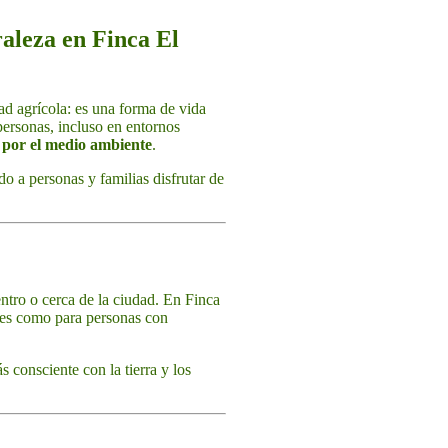
raleza en Finca El
d agrícola: es una forma de vida
personas, incluso en entornos
o por el medio ambiente
.
o a personas y familias disfrutar de
entro o cerca de la ciudad. En Finca
ntes como para personas con
 consciente con la tierra y los