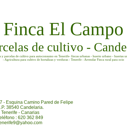
Finca El Campo
rcelas de cultivo - Candel
as y parcelas de cultivo para autoconsumo en Tenerife- fincas urbanas - huerto urbano - huertas u
- Agricultura para cultivo de hortalizas y verduras - Tenerife - Arrendar Finca rural para ocio
7 - Esquina Camino Pared de Felipe
.P. 38540 Candelaria.
Tenerife - Canarias
eléfono : 620 362 849
tenerife9@yahoo.com