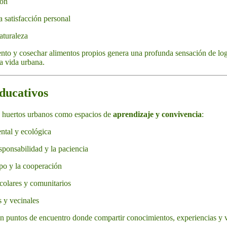
ión
 satisfacción personal
aturaleza
ento y cosechar alimentos propios genera una profunda sensación de lo
la vida urbana.
educativos
 huertos urbanos como espacios de
aprendizaje y convivencia
:
ntal y ecológica
sponsabilidad y la paciencia
po y la cooperación
colares y comunitarios
s y vecinales
n puntos de encuentro donde compartir conocimientos, experiencias y v