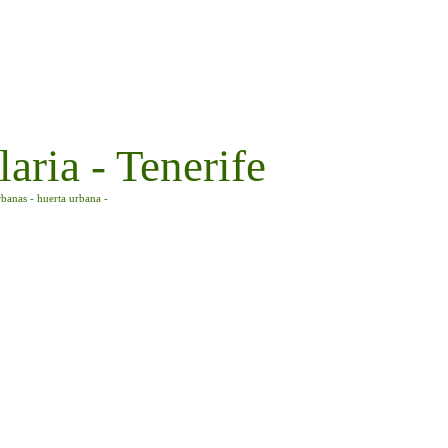
aria - Tenerife
rbanas - huerta urbana -