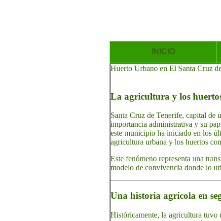
INICIO
Huerto Urbano en El Santa Cruz de T
La agricultura y los huert
Santa Cruz de Tenerife, capital de 
importancia administrativa y su pap
este municipio ha iniciado en los úl
agricultura urbana y los huertos co
Este fenómeno representa una transf
modelo de convivencia donde lo urban
Una historia agrícola en s
Históricamente, la agricultura tuvo