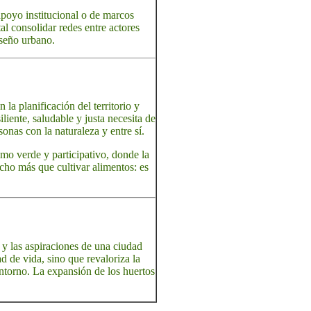
apoyo institucional o de marcos
al consolidar redes entre actores
iseño urbano.
 la planificación del territorio y
iente, saludable y justa necesita de
onas con la naturaleza y entre sí.
smo verde y participativo, donde la
ucho más que cultivar alimentos: es
o y las aspiraciones de una ciudad
d de vida, sino que revaloriza la
torno. La expansión de los huertos