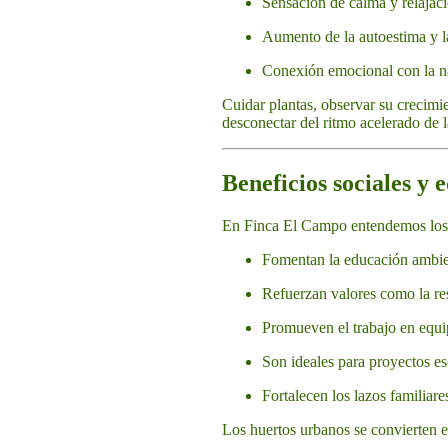
Sensación de calma y relajac
Aumento de la autoestima y la
Conexión emocional con la n
Cuidar plantas, observar su crecimi
desconectar del ritmo acelerado de 
Beneficios sociales y 
En Finca El Campo entendemos los
Fomentan la educación ambie
Refuerzan valores como la re
Promueven el trabajo en equi
Son ideales para proyectos es
Fortalecen los lazos familiare
Los huertos urbanos se convierten e