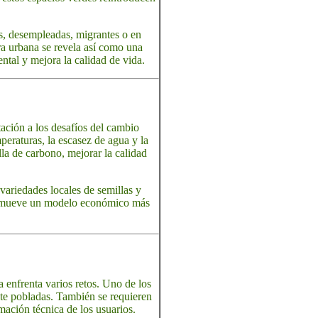
s, desempleadas, migrantes o en
ura urbana se revela así como una
ntal y mejora la calidad de vida.
ación a los desafíos del cambio
peraturas, la escasez de agua y la
la de carbono, mejorar la calidad
variedades locales de semillas y
y promueve un modelo económico más
a enfrenta varios retos. Uno de los
nte pobladas. También se requieren
rmación técnica de los usuarios.