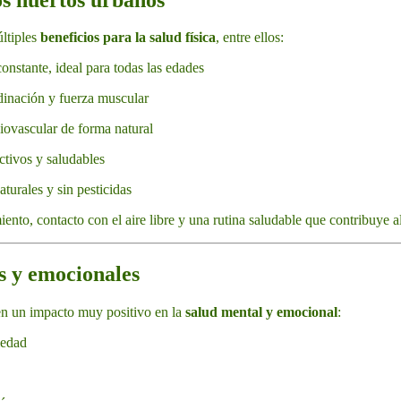
ltiples
beneficios para la salud física
, entre ellos:
onstante, ideal para todas las edades
dinación y fuerza muscular
iovascular de forma natural
ctivos y saludables
turales y sin pesticidas
ento, contacto con el aire libre y una rutina saludable que contribuye a
os y emocionales
n un impacto muy positivo en la
salud mental y emocional
:
iedad