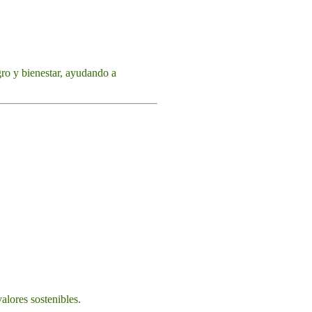
gro y bienestar, ayudando a
alores sostenibles.