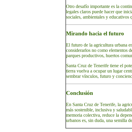
Otro desafío importante es la conti
legales claros puede hacer que inic
sociales, ambientales y educativos q
Mirando hacia el futuro
El futuro de la agricultura urbana en
considerarlos no como elementos dec
parques productivos, huertos comuni
Santa Cruz de Tenerife tiene el pot
tierra vuelva a ocupar un lugar cent
sembrar vínculos, futuro y concienc
Conclusión
En Santa Cruz de Tenerife, la agricu
más sostenible, inclusiva y saludabl
memoria colectiva, reduce la depe
urbanos es, sin duda, una semilla de