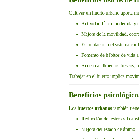
Cultivar un huerto urbano aporta mú
Actividad física moderada y c
Mejora de la movilidad, coor
Estimulación del sistema card
Fomento de hábitos de vida a
Acceso a alimentos frescos, na
Trabajar en el huerto implica movimi
Beneficios psicológic
Los
huertos urbanos
también tiene
Reducción del estrés y la ans
Mejora del estado de ánimo