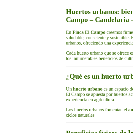
Huertos urbanos: bien
Campo – Candelaria -
En
Finca El Campo
creemos firmem
saludable, consciente y sostenible. 
urbanos, ofreciendo una experienc
Cada huerto urbano que se ofrece es
los innumerables beneficios de culti
¿Qué es un huerto ur
Un
huerto urbano
es un espacio de
El Campo se apuesta por huertos acc
experiencia en agricultura.
Los huertos urbanos fomentan el
au
ciclos naturales.
Beneficios físicos de 