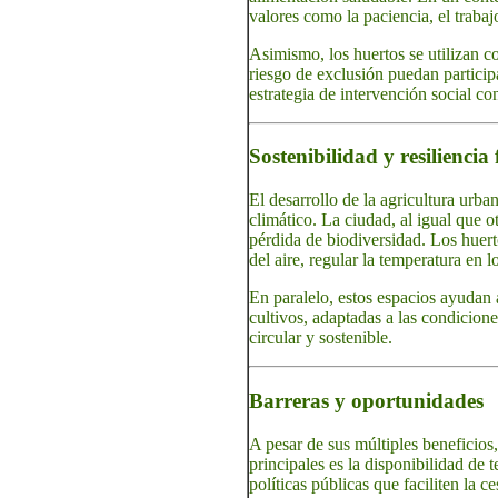
valores como la paciencia, el trabaj
Asimismo, los huertos se utilizan 
riesgo de exclusión puedan participa
estrategia de intervención social co
Sostenibilidad y resiliencia
El desarrollo de la agricultura urb
climático. La ciudad, al igual que 
pérdida de biodiversidad. Los huert
del aire, regular la temperatura en l
En paralelo, estos espacios ayudan 
cultivos, adaptadas a las condicion
circular y sostenible.
Barreras y oportunidades
A pesar de sus múltiples beneficios
principales es la disponibilidad de
políticas públicas que faciliten la 