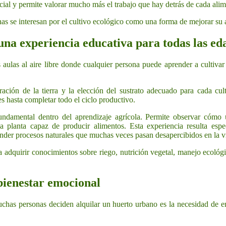
ial y permite valorar mucho más el trabajo que hay detrás de cada alim
as se interesan por el cultivo ecológico como una forma de mejorar su 
una experiencia educativa para todas las ed
 aulas al aire libre donde cualquier persona puede aprender a cultiva
ción de la tierra y la elección del sustrato adecuado para cada cult
es hasta completar todo el ciclo productivo.
fundamental dentro del aprendizaje agrícola. Permite observar cómo
 planta capaz de producir alimentos. Esta experiencia resulta espe
nder procesos naturales que muchas veces pasan desapercibidos en la v
 adquirir conocimientos sobre riego, nutrición vegetal, manejo ecológi
bienestar emocional
chas personas deciden alquilar un huerto urbano es la necesidad de e