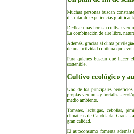
Muchas personas buscan constantem
disfrutar de experiencias gratifican
Dedicar unas horas a cultivar verdur
La combinación de aire libre, natur
Además, gracias al clima privilegiad
de una actividad continua que evol
Para quienes buscan qué hacer el 
sostenible.
Cultivo ecológico y a
Uno de los principales beneficios
propias verduras y hortalizas ecol
medio ambiente.
Tomates, lechugas, cebollas, pim
climáticas de Candelaria. Gracias a
gran calidad.
El autoconsumo fomenta además háb