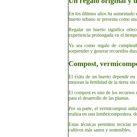
Un regalo original y 
En los últimos años ha aumentado el 
huerto urbano se presenta como una
Regalar un huerto significa ofrec
experiencia prolongada en el tiempo
Ya sea como regalo de cumpleaños
sorprender y generar recuerdos dur
Compost, vermicompos
El éxito de un huerto depende en g
mejoran la fertilidad de la tierra si
El compost es uno de los recursos 
para el desarrollo de las plantas.
Por su parte, el vermicompost utili
realiza en una lombricompostera, d
Estas técnicas permiten reciclar r
cultivos más sanos y sostenibles.