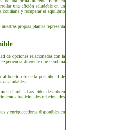
ia de una forma diferente. Permiten
arrollar una afición saludable en un
cotidiana y recuperar el equilibrio
 nuestras propias plantas representa
nible
dad de opciones relacionadas con la
a experiencia diferente que combina
 al huerto ofrece la posibilidad de
ntos saludables.
omo en familia. Los niños descubren
imientos tradicionales relacionados
tas y enriquecedoras disponibles en