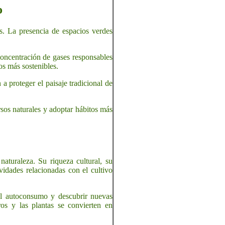
o
. La presencia de espacios verdes
concentración de gases responsables
os más sostenibles.
a proteger el paisaje tradicional de
rsos naturales y adoptar hábitos más
aturaleza. Su riqueza cultural, su
vidades relacionadas con el cultivo
 el autoconsumo y descubrir nuevas
ros y las plantas se convierten en