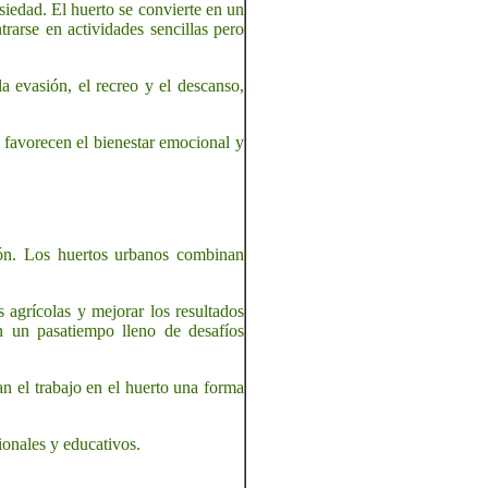
siedad. El huerto se convierte en un
rarse en actividades sencillas pero
a evasión, el recreo y el descanso,
o favorecen el bienestar emocional y
ión. Los huertos urbanos combinan
 agrícolas y mejorar los resultados
n un pasatiempo lleno de desafíos
n el trabajo en el huerto una forma
ionales y educativos.