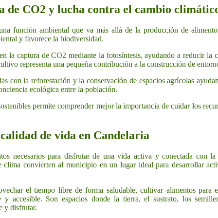
a de CO2 y lucha contra el cambio climátic
na función ambiental que va más allá de la producción de alimentos
iental y favorece la biodiversidad.
 en la captura de CO2 mediante la fotosíntesis, ayudando a reducir la 
ultivo representa una pequeña contribución a la construcción de entorn
das con la reforestación y la conservación de espacios agrícolas ayudan 
ciencia ecológica entre la población.
 sostenibles permite comprender mejor la importancia de cuidar los recu
 calidad de vida en Candelaria
os necesarios para disfrutar de una vida activa y conectada con la n
 clima convierten al municipio en un lugar ideal para desarrollar acti
vechar el tiempo libre de forma saludable, cultivar alimentos para
 y accesible. Son espacios donde la tierra, el sustrato, los semille
 y disfrutar.