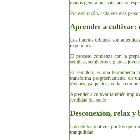
manos genera una satisfacción espec
Por esta razón, cada vez más person
Aprender a cultivar: 
Los huertos urbanos son auténticas
experiencia.
El proceso comienza con la prepara
semillas, semilleros y plantas jóven
El semillero es una herramienta 
transforma progresivamente en una
jóvenes, ya que les ayuda a compre
Aprender a cultivar también implica
fertilidad del suelo.
Desconexión, relax y 
Uno de los motivos por los que mu
tranquilidad.