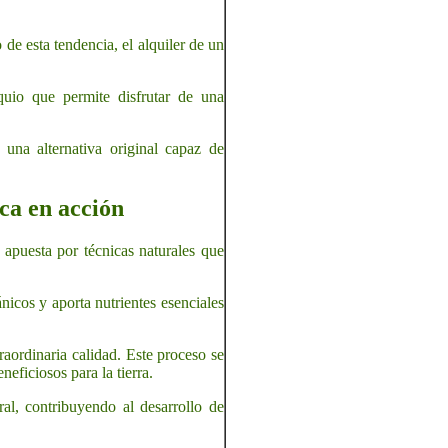
de esta tendencia, el alquiler de un
equio que permite disfrutar de una
una alternativa original capaz de
ca en acción
 apuesta por técnicas naturales que
icos y aporta nutrientes esenciales
raordinaria calidad. Este proceso se
ficiosos para la tierra.
al, contribuyendo al desarrollo de