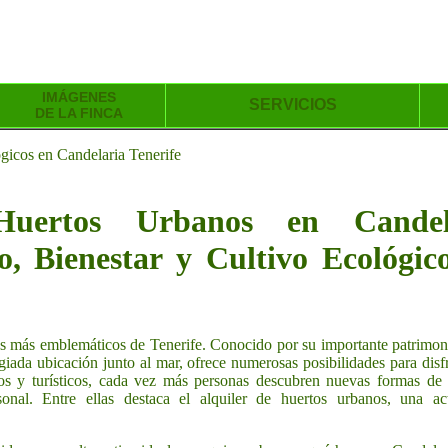
IMÁGENES
SERVICIOS
DE LA FINCA
ógicos en Candelaria Tenerife
uertos Urbanos en Candelar
o, Bienestar y Cultivo Ecológic
s más emblemáticos de Tenerife. Conocido por su importante patrimonio
legiada ubicación junto al mar, ofrece numerosas posibilidades para disf
cos y turísticos, cada vez más personas descubren nuevas formas de o
rsonal. Entre ellas destaca el alquiler de huertos urbanos, una a