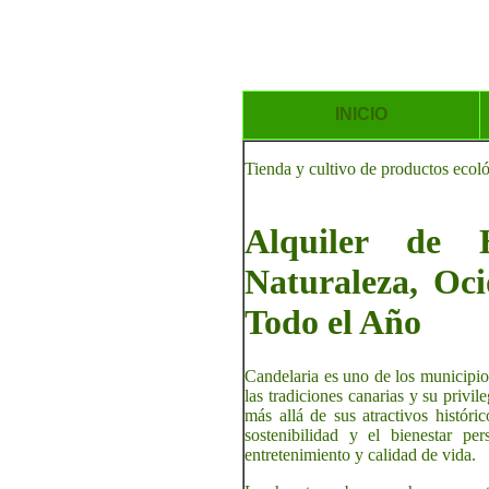
INICIO
Tienda y cultivo de productos ecol
Alquiler de H
Naturaleza, Oci
Todo el Año
Candelaria es uno de los municipio
las tradiciones canarias y su privi
más allá de sus atractivos históri
sostenibilidad y el bienestar pe
entretenimiento y calidad de vida.