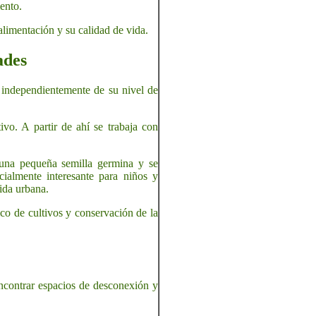
ento.
alimentación y su calidad de vida.
ades
r independientemente de su nivel de
ivo. A partir de ahí se trabaja con
 una pequeña semilla germina y se
cialmente interesante para niños y
ida urbana.
co de cultivos y conservación de la
ncontrar espacios de desconexión y