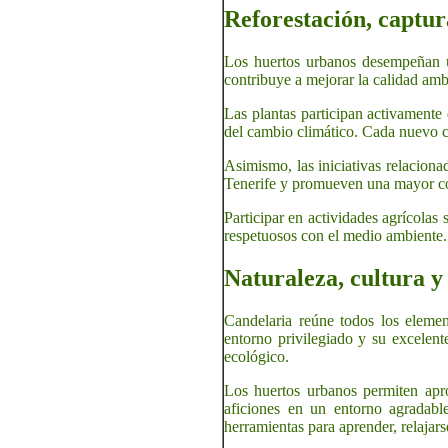
Reforestación, captur
Los huertos urbanos desempeñan u
contribuye a mejorar la calidad amb
Las plantas participan activamente
del cambio climático. Cada nuevo c
Asimismo, las iniciativas relaciona
Tenerife y promueven una mayor con
Participar en actividades agrícolas
respetuosos con el medio ambiente.
Naturaleza, cultura y
Candelaria reúne todos los element
entorno privilegiado y su excelente
ecológico.
Los huertos urbanos permiten apro
aficiones en un entorno agradable
herramientas para aprender, relajarse