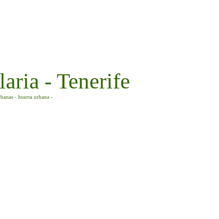
aria - Tenerife
rbanas - huerta urbana -