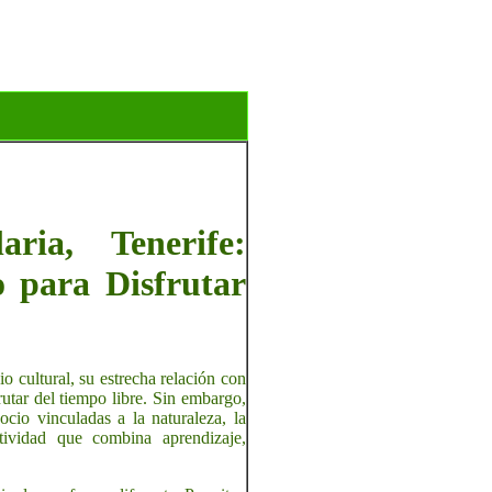
ia, Tenerife:
o para Disfrutar
 cultural, su estrecha relación con
rutar del tiempo libre. Sin embargo,
cio vinculadas a la naturaleza, la
ctividad que combina aprendizaje,