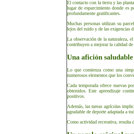
El contacto con la tierra y las plan
lugar de esparcimiento donde es po
profundamente gratificantes.
Muchas personas utilizan su parcel
lejos del ruido y de las exigencias d
La observación de la naturaleza, el
contribuyen a mejorar la calidad de
Una afición saludable
Lo que comienza como una simple 
numerosos elementos que los convie
Cada temporada ofrece nuevas posib
obtenidos. Este aprendizaje conti
positivos.
Además, las tareas agrícolas impli
agradable de deporte adaptada a tod
Como actividad recreativa, resulta d