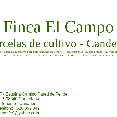
Finca El Campo
rcelas de cultivo - Candel
as y parcelas de cultivo para autoconsumo en Tenerife- fincas urbanas - huerto urbano - huertas u
- Agricultura para cultivo de hortalizas y verduras - Tenerife - Arrendar Finca rural para ocio
7 - Esquina Camino Pared de Felipe
.P. 38540 Candelaria.
Tenerife - Canarias
eléfono : 620 362 849
tenerife9@yahoo.com