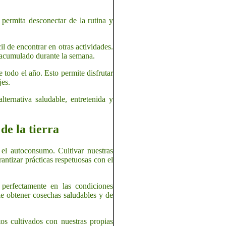
permita desconectar de la rutina y
l de encontrar en otras actividades.
s acumulado durante la semana.
e todo el año. Esto permite disfrutar
jes.
ternativa saludable, entretenida y
de la tierra
 el autoconsumo. Cultivar nuestras
ntizar prácticas respetuosas con el
 perfectamente en las condiciones
le obtener cosechas saludables y de
s cultivados con nuestras propias