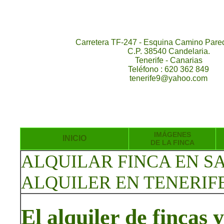
Carretera TF-247 - Esquina Camino Pared
C.P. 38540 Candelaria.
Tenerife - Canarias
Teléfono : 620 362 849
tenerife9@yahoo.com
IMÁGENES
INICIO
DE LA FINCA
ALQUILAR FINCA EN S
ALQUILER EN TENERIF
El alquiler de fincas 