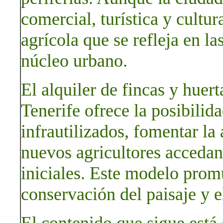
comercial, turística y cultu
agrícola que se refleja en la
núcleo urbano.
El alquiler de fincas y huer
Tenerife ofrece la posibilida
infrautilizados, fomentar la
nuevos agricultores accedan 
iniciales. Este modelo promu
conservación del paisaje y e
El contenido que sigue está