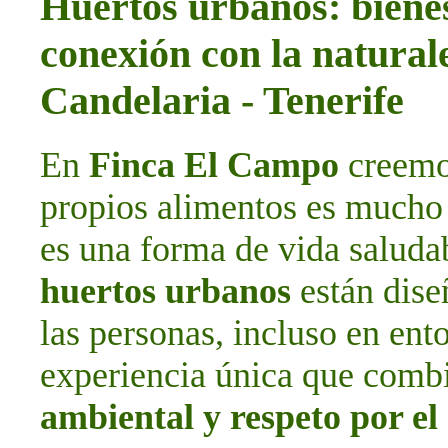
Huertos urbanos: bienes
conexión con la natura
Candelaria - Tenerife
En
Finca El Campo
creemos
propios alimentos es mucho 
es una forma de vida saludab
huertos urbanos
están dise
las personas, incluso en ent
experiencia única que com
ambiental y respeto por e