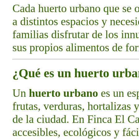
Cada huerto urbano que se o
a distintos espacios y neces
familias disfrutar de los in
sus propios alimentos de for
¿Qué es un huerto urb
Un
huerto urbano
es un esp
frutas, verduras, hortalizas 
de la ciudad. En Finca El C
accesibles, ecológicos y fác