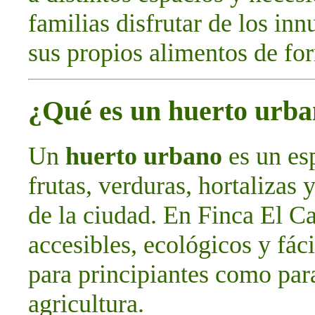
familias disfrutar de los in
sus propios alimentos de for
¿Qué es un huerto urb
Un
huerto urbano
es un esp
frutas, verduras, hortalizas 
de la ciudad. En Finca El C
accesibles, ecológicos y fác
para principiantes como par
agricultura.