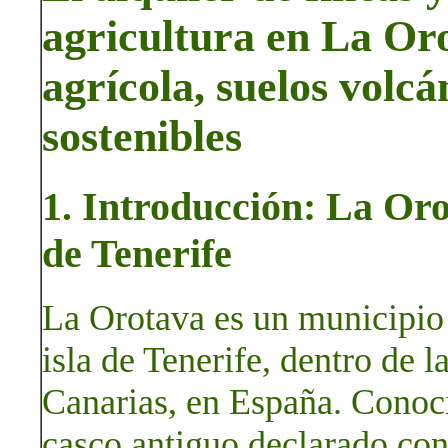
agricultura en La Oro
agrícola, suelos volc
sostenibles
1. Introducción: La Oro
de Tenerife
La Orotava es un municipio s
isla de Tenerife, dentro de
Canarias, en España. Conoci
casco antiguo declarado conj