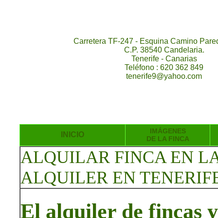
Carretera TF-247 - Esquina Camino Pared
C.P. 38540 Candelaria.
Tenerife - Canarias
Teléfono : 620 362 849
tenerife9@yahoo.com
IMÁGENES
INICIO
DE LA FINCA
ALQUILAR FINCA EN L
ALQUILER EN TENERIF
El alquiler de fincas 