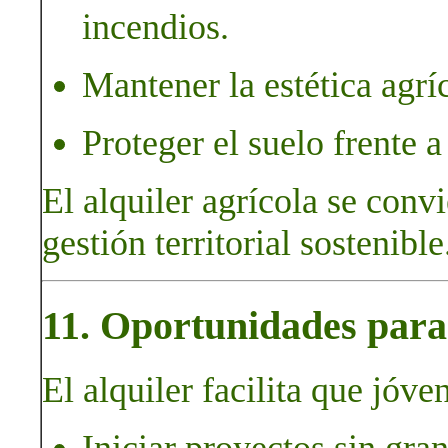
incendios.
Mantener la estética agríc
Proteger el suelo frente 
El alquiler agrícola se conv
gestión territorial sostenible
11. Oportunidades para 
El alquiler facilita que jóve
Iniciar proyectos sin gran