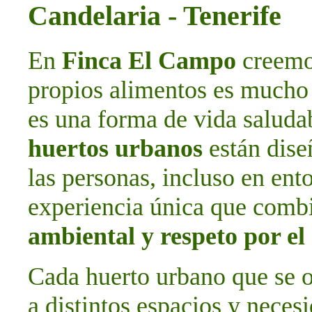
Candelaria - Tenerife
En
Finca El Campo
creemos
propios alimentos es mucho 
es una forma de vida saludab
huertos urbanos
están dise
las personas, incluso en ent
experiencia única que com
ambiental y respeto por e
Cada huerto urbano que se o
a distintos espacios y neces