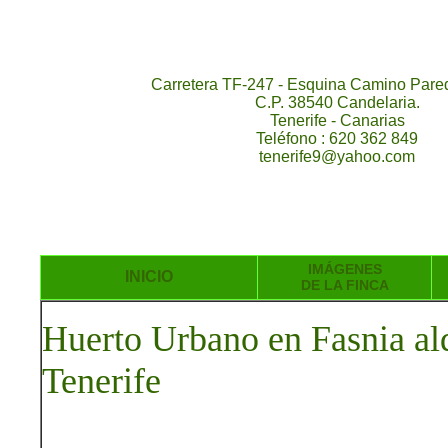
Carretera TF-247 - Esquina Camino Pared
C.P. 38540 Candelaria.
Tenerife - Canarias
Teléfono : 620 362 849
tenerife9@yahoo.com
IMÁGENES
INICIO
DE LA FINCA
Huerto Urbano en Fasnia alq
Tenerife