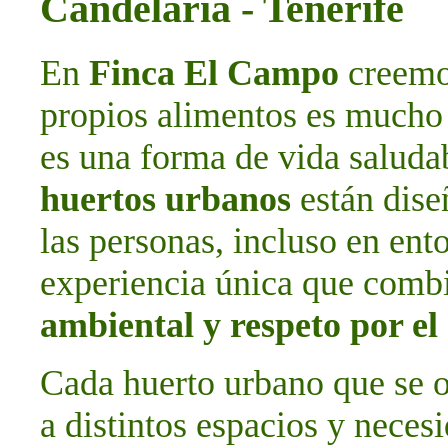
Candelaria - Tenerife
En
Finca El Campo
creemos
propios alimentos es mucho 
es una forma de vida saludab
huertos urbanos
están dise
las personas, incluso en ent
experiencia única que com
ambiental y respeto por e
Cada huerto urbano que se o
a distintos espacios y neces