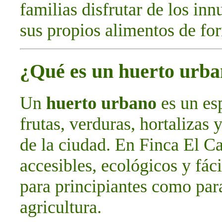
familias disfrutar de los in
sus propios alimentos de for
¿Qué es un huerto urb
Un
huerto urbano
es un esp
frutas, verduras, hortalizas 
de la ciudad. En Finca El C
accesibles, ecológicos y fác
para principiantes como par
agricultura.