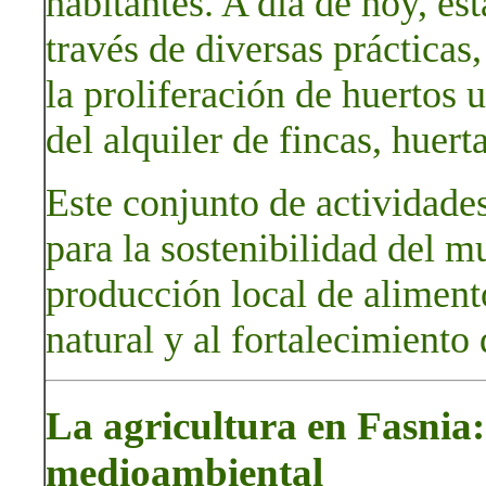
habitantes. A día de hoy, es
través de diversas prácticas,
la proliferación de huertos 
del alquiler de fincas, huert
Este conjunto de actividade
para la sostenibilidad del m
producción local de aliment
natural y al fortalecimiento
La agricultura en Fasnia:
medioambiental