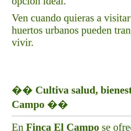
opción ideal.
Ven cuando quieras a visitar
huertos urbanos pueden tran
vivir.
��
Cultiva salud, bienes
Campo
��
En
Finca El Campo
se ofr