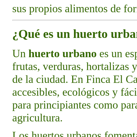
sus propios alimentos de for
¿Qué es un huerto urb
Un
huerto urbano
es un esp
frutas, verduras, hortalizas 
de la ciudad. En Finca El C
accesibles, ecológicos y fác
para principiantes como par
agricultura.
Los huertos urbanos foment