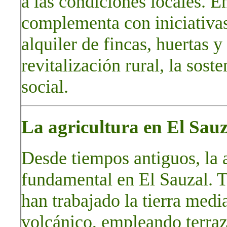
a las condiciones locales. En
complementa con iniciativas
alquiler de fincas, huertas y
revitalización rural, la sost
social.
La agricultura en El Sauz
Desde tiempos antiguos, la a
fundamental en El Sauzal. T
han trabajado la tierra medi
volcánico, empleando terraz