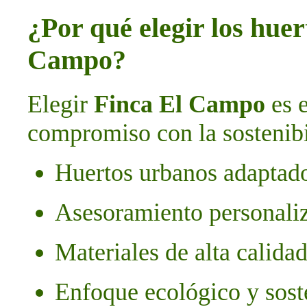
¿Por qué elegir los hue
Campo?
Elegir
Finca El Campo
es e
compromiso con la sostenibi
Huertos urbanos adaptado
Asesoramiento personali
Materiales de alta calida
Enfoque ecológico y sost