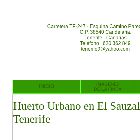
Carretera TF-247 - Esquina Camino Pared
C.P. 38540 Candelaria.
Tenerife - Canarias
Teléfono : 620 362 849
tenerife9@yahoo.com
IMÁGENES
INICIO
DE LA FINCA
Huerto Urbano en El Sauzal 
Tenerife