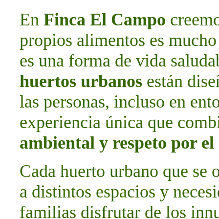
En
Finca El Campo
creemos
propios alimentos es mucho 
es una forma de vida saludab
huertos urbanos
están dise
las personas, incluso en ent
experiencia única que com
ambiental y respeto por e
Cada huerto urbano que se o
a distintos espacios y neces
familias disfrutar de los in