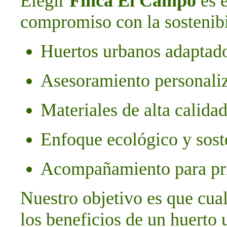
Elegir
Finca El Campo
es e
compromiso con la sostenibi
Huertos urbanos adaptado
Asesoramiento personali
Materiales de alta calida
Enfoque ecológico y sost
Acompañamiento para pri
Nuestro objetivo es que cual
los beneficios de un huerto 