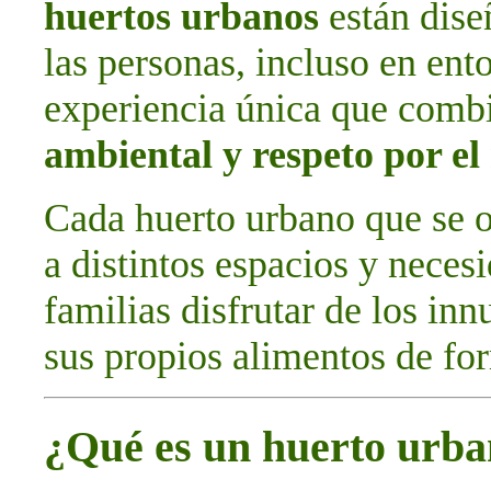
huertos urbanos
están dise
las personas, incluso en ent
experiencia única que com
ambiental y respeto por e
Cada huerto urbano que se o
a distintos espacios y neces
familias disfrutar de los in
sus propios alimentos de for
¿Qué es un huerto urb