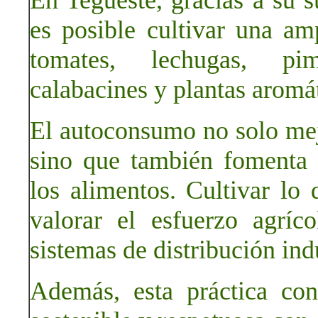
En Tegueste, gracias a su su
es posible cultivar una a
tomates, lechugas, pimi
calabacines y plantas aromát
El autoconsumo no solo mejo
sino que también fomenta 
los alimentos. Cultivar l
valorar el esfuerzo agríc
sistemas de distribución indu
Además, esta práctica co