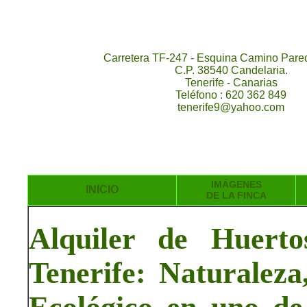
Carretera TF-247 - Esquina Camino Pared
C.P. 38540 Candelaria.
Tenerife - Canarias
Teléfono : 620 362 849
tenerife9@yahoo.com
IMÁGENES
INICIO
DE LA FINCA
Alquiler de Huerto
Tenerife: Naturaleza