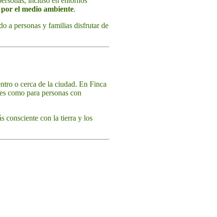
personas, incluso en entornos
o por el medio ambiente
.
o a personas y familias disfrutar de
entro o cerca de la ciudad. En Finca
ntes como para personas con
 consciente con la tierra y los