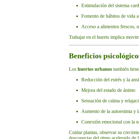
Estimulación del sistema card
Fomento de hábitos de vida a
Acceso a alimentos frescos, na
Trabajar en el huerto implica movimi
Beneficios psicológic
Los
huertos urbanos
también tiene
Reducción del estrés y la ans
Mejora del estado de ánimo
Sensación de calma y relajac
Aumento de la autoestima y la
Conexión emocional con la n
Cuidar plantas, observar su crecimi
desconectar del ritmo acelerado de 