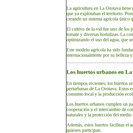
La agricultura en La Orotava tiene 
que ya explotaban el territorio. Pos
creando un sistema agrícola único q
El cultivo de la vid fue uno de los p
tomate y diversas hortalizas. La co
optimizando el uso del agua, que se
Este modelo agrícola ha sido fundam
internacionalmente por su belleza y 
Los huertos urbanos en La O
En tiempos recientes, los huertos u
periurbanas de La Orotava. Estos es
consumo local y la producción ecol
Los huertos urbanos cumplen un pap
cooperación y el intercambio de con
naturales y la protección del medio
Además, estos huertos facilitan el a
quienes participan.