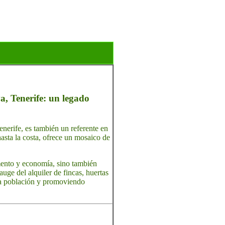
a, Tenerife: un legado
nerife, es también un referente en
hasta la costa, ofrece un mosaico de
imento y economía, sino también
auge del alquiler de fincas, huertas
 la población y promoviendo