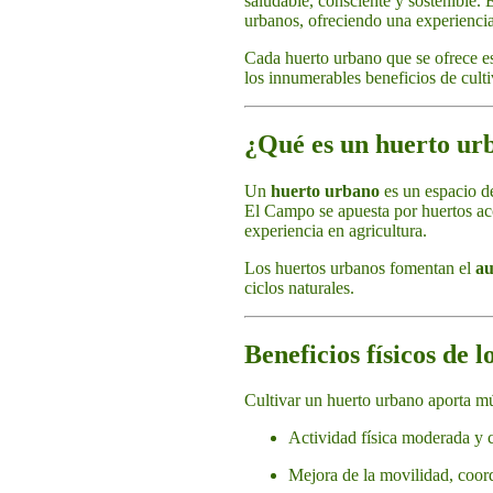
saludable, consciente y sostenible. 
urbanos, ofreciendo una experienc
Cada huerto urbano que se ofrece es
los innumerables beneficios de culti
¿Qué es un huerto ur
Un
huerto urbano
es un espacio de
El Campo se apuesta por huertos acc
experiencia en agricultura.
Los huertos urbanos fomentan el
au
ciclos naturales.
Beneficios físicos de 
Cultivar un huerto urbano aporta mú
Actividad física moderada y c
Mejora de la movilidad, coor