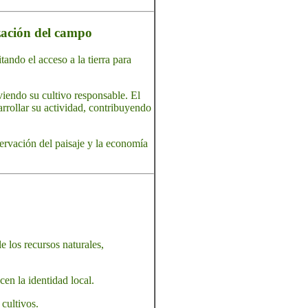
ización del campo
tando el acceso a la tierra para
iendo su cultivo responsable. El
rrollar su actividad, contribuyendo
servación del paisaje y la economía
e los recursos naturales,
en la identidad local.
 cultivos.