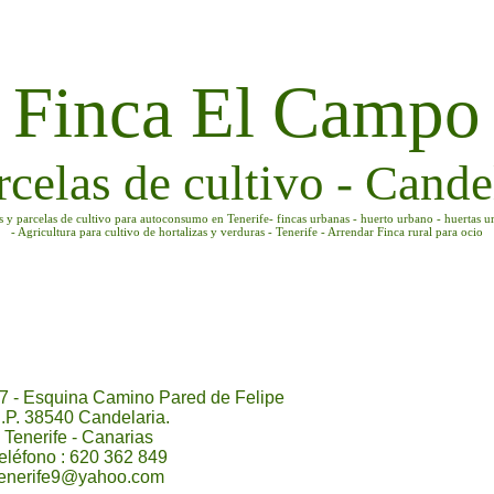
Finca El Campo
rcelas de cultivo - Candel
as y parcelas de cultivo para autoconsumo en Tenerife- fincas urbanas - huerto urbano - huertas u
- Agricultura para cultivo de hortalizas y verduras - Tenerife - Arrendar Finca rural para ocio
7 - Esquina Camino Pared de Felipe
.P. 38540 Candelaria.
Tenerife - Canarias
eléfono : 620 362 849
tenerife9@yahoo.com