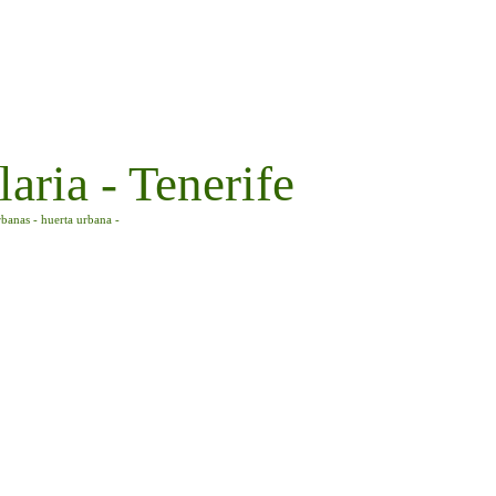
aria - Tenerife
rbanas - huerta urbana -