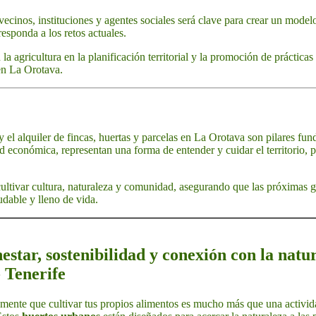
vecinos, instituciones y agentes sociales será clave para crear un modelo 
responda a los retos actuales.
 la agricultura en la planificación territorial y la promoción de práctica
 en La Orotava.
y el alquiler de fincas, huertas y parcelas en La Orotava son pilares fun
 económica, representan una forma de entender y cuidar el territorio, pr
 cultivar cultura, naturaleza y comunidad, asegurando que las próximas
udable y lleno de vida.
estar, sostenibilidad y conexión con la natu
 Tenerife
ente que cultivar tus propios alimentos es mucho más que una activida