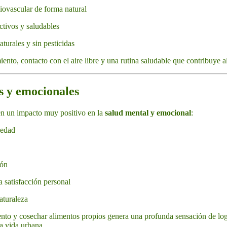
iovascular de forma natural
ctivos y saludables
turales y sin pesticidas
ento, contacto con el aire libre y una rutina saludable que contribuye a
os y emocionales
n un impacto muy positivo en la
salud mental y emocional
:
iedad
ión
 satisfacción personal
aturaleza
ento y cosechar alimentos propios genera una profunda sensación de lo
la vida urbana.