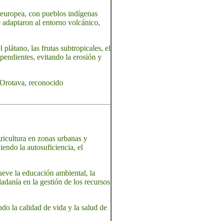
n europea, con pueblos indígenas
e adaptaron al entorno volcánico,
plátano, las frutas subtropicales, el
pendientes, evitando la erosión y
a Orotava, reconocido
ricultura en zonas urbanas y
endo la autosuficiencia, el
eve la educación ambiental, la
adanía en la gestión de los recursos
do la calidad de vida y la salud de