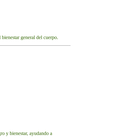
l bienestar general del cuerpo.
gro y bienestar, ayudando a