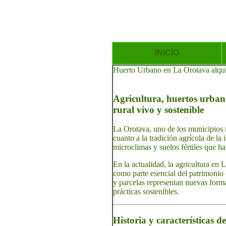
INICIO
Huerto Urbano en La Orotava alquil
Agricultura, huertos urbano
rural vivo y sostenible
La Orotava, uno de los municipios m
cuanto a la tradición agrícola de la
microclimas y suelos fértiles que h
En la actualidad, la agricultura en
como parte esencial del patrimonio c
y parcelas representan nuevas form
prácticas sostenibles.
Historia y características 