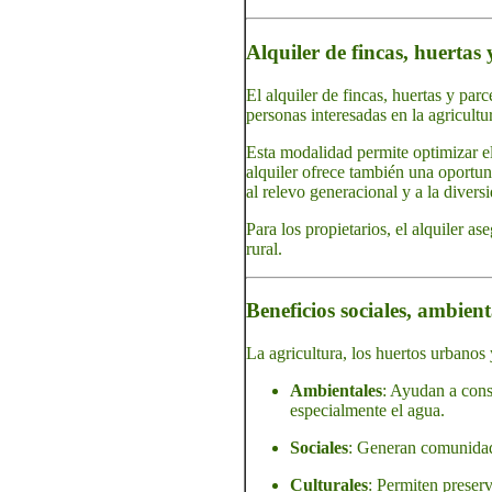
Alquiler de fincas, huertas
El alquiler de fincas, huertas y par
personas interesadas en la agricultu
Esta modalidad permite optimizar e
alquiler ofrece también una oportun
al relevo generacional y a la divers
Para los propietarios, el alquiler a
rural.
Beneficios sociales, ambien
La agricultura, los huertos urbanos 
Ambientales
: Ayudan a conse
especialmente el agua.
Sociales
: Generan comunidade
Culturales
: Permiten preserv