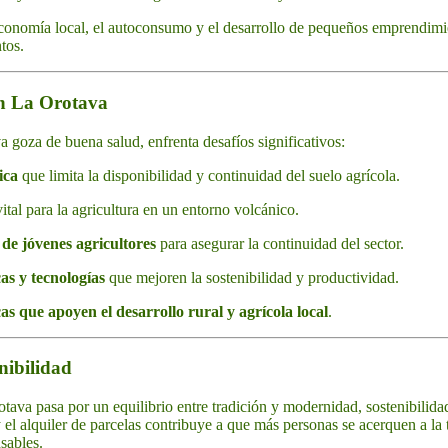
economía local, el autoconsumo y el desarrollo de pequeños emprendimi
tos.
en La Orotava
 goza de buena salud, enfrenta desafíos significativos:
ica
que limita la disponibilidad y continuidad del suelo agrícola.
vital para la agricultura en un entorno volcánico.
de jóvenes agricultores
para asegurar la continuidad del sector.
as y tecnologías
que mejoren la sostenibilidad y productividad.
as que apoyen el desarrollo rural y agrícola local
.
nibilidad
rotava pasa por un equilibrio entre tradición y modernidad, sostenibilid
el alquiler de parcelas contribuye a que más personas se acerquen a la t
sables.