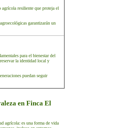
agrícola resiliente que proteja el
s agroecológicas garantizarán un
damentales para el bienestar del
eservar la identidad local y
 generaciones puedan seguir
raleza en Finca El
d agrícola: es una forma de vida