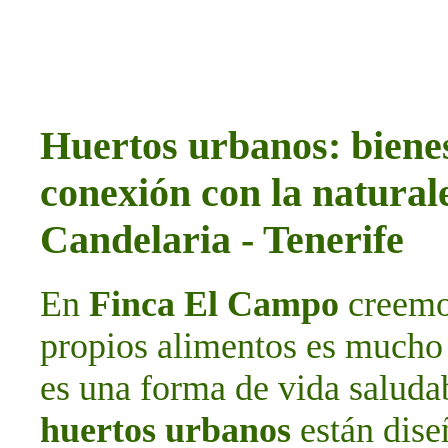
Huertos urbanos: bienes
conexión con la natura
Candelaria - Tenerife
En
Finca El Campo
creemos
propios alimentos es mucho 
es una forma de vida saludab
huertos urbanos
están dise