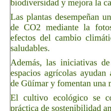
biodiversidad y mejora la ca
Las plantas desempeñan un
de CO2 mediante la fotos
efectos del cambio climá
saludables.
Además, las iniciativas de
espacios agrícolas ayudan a
de Güímar y fomentan una m
El cultivo ecológico se c
práctica de sostenibilidad a