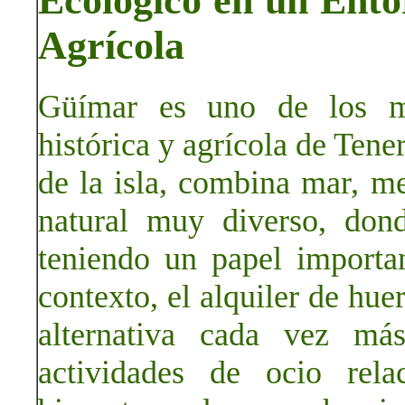
Ecológico en un Ento
Agrícola
Güímar es uno de los mu
histórica y agrícola de Tener
de la isla, combina mar, m
natural muy diverso, dond
teniendo un papel importan
contexto, el alquiler de hu
alternativa cada vez má
actividades de ocio rela