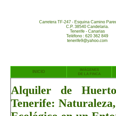
Carretera TF-247 - Esquina Camino Pared
C.P. 38540 Candelaria.
Tenerife - Canarias
Teléfono : 620 362 849
tenerife9@yahoo.com
IMÁGENES
INICIO
DE LA FINCA
Alquiler de Huert
Tenerife: Naturaleza,