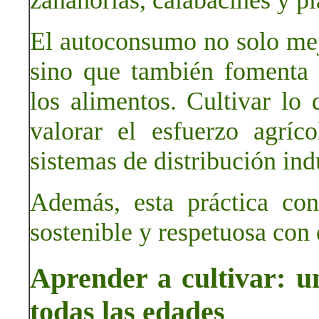
zanahorias, calabacines y pl
El autoconsumo no solo mejo
sino que también fomenta 
los alimentos. Cultivar l
valorar el esfuerzo agríc
sistemas de distribución ind
Además, esta práctica co
sostenible y respetuosa con
Aprender a cultivar: u
todas las edades