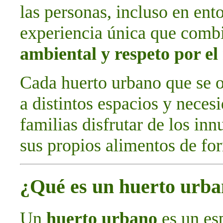
las personas, incluso en ent
experiencia única que com
ambiental y respeto por e
Cada huerto urbano que se o
a distintos espacios y neces
familias disfrutar de los in
sus propios alimentos de for
¿Qué es un huerto urb
Un
huerto urbano
es un esp