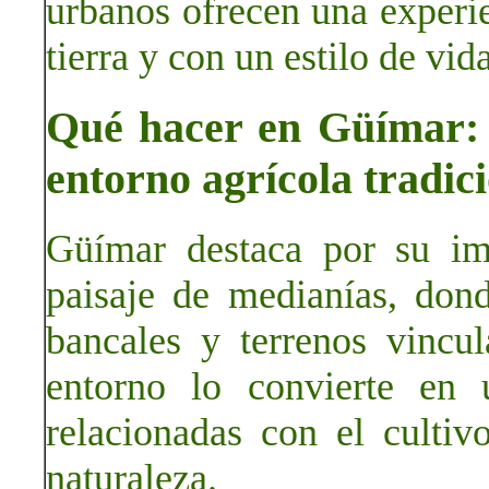
urbanos ofrecen una experi
tierra y con un estilo de vi
Qué hacer en Güímar: 
entorno agrícola tradic
Güímar destaca por su imp
paisaje de medianías, dond
bancales y terrenos vincul
entorno lo convierte en 
relacionadas con el cultiv
naturaleza.