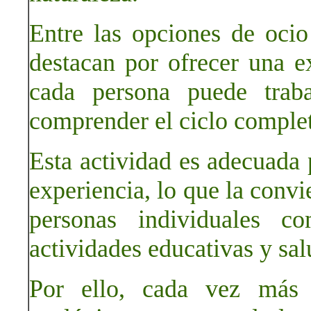
Entre las opciones de ocio
destacan por ofrecer una ex
cada persona puede traba
comprender el ciclo complet
Esta actividad es adecuada 
experiencia, lo que la convi
personas individuales c
actividades educativas y sal
Por ello, cada vez más p