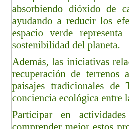
absorbiendo dióxido de ca
ayudando a reducir los ef
espacio verde representa
sostenibilidad del planeta.
Además, las iniciativas rela
recuperación de terrenos 
paisajes tradicionales d
conciencia ecológica entre l
Participar en actividade
comprender mejor estos pro