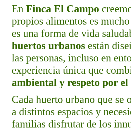
En
Finca El Campo
creemos
propios alimentos es mucho 
es una forma de vida saludab
huertos urbanos
están dise
las personas, incluso en ent
experiencia única que com
ambiental y respeto por e
Cada huerto urbano que se o
a distintos espacios y neces
familias disfrutar de los in