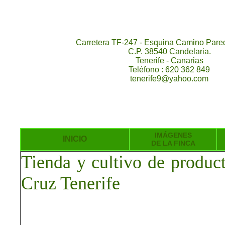
Carretera TF-247 - Esquina Camino Pared
C.P. 38540 Candelaria.
Tenerife - Canarias
Teléfono : 620 362 849
tenerife9@yahoo.com
IMÁGENES
INICIO
DE LA FINCA
Tienda y cultivo de produc
Cruz Tenerife