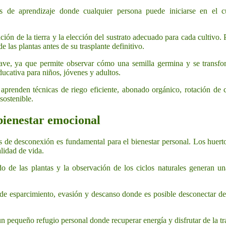
 de aprendizaje donde cualquier persona puede iniciarse en el cu
ón de la tierra y la elección del sustrato adecuado para cada cultivo. P
e las plantas antes de su trasplante definitivo.
lave, ya que permite observar cómo una semilla germina y se transfo
ducativa para niños, jóvenes y adultos.
aprenden técnicas de riego eficiente, abonado orgánico, rotación de 
sostenible.
bienestar emocional
os de desconexión es fundamental para el bienestar personal. Los huert
alidad de vida.
ado de las plantas y la observación de los ciclos naturales generan 
de esparcimiento, evasión y descanso donde es posible desconectar de l
 pequeño refugio personal donde recuperar energía y disfrutar de la tr