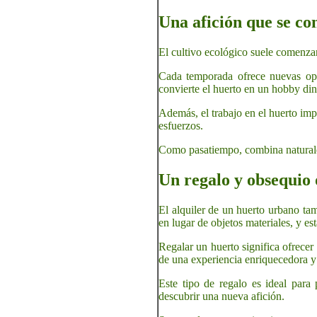
Una afición que se co
El cultivo ecológico suele comenza
Cada temporada ofrece nuevas opor
convierte el huerto en un hobby di
Además, el trabajo en el huerto imp
esfuerzos.
Como pasatiempo, combina naturalez
Un regalo y obsequio 
El alquiler de un huerto urbano ta
en lugar de objetos materiales, y e
Regalar un huerto significa ofrecer
de una experiencia enriquecedora y
Este tipo de regalo es ideal para 
descubrir una nueva afición.