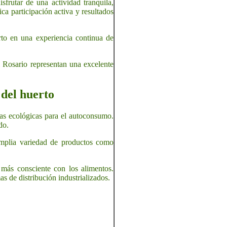
sfrutar de una actividad tranquila,
ca participación activa y resultados
rto en una experiencia continua de
l Rosario representan una excelente
 del huerto
zas ecológicas para el autoconsumo.
do.
 amplia variedad de productos como
más consciente con los alimentos.
s de distribución industrializados.