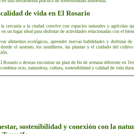
í en una herramienta práctica de sostenibilidad ambiental.
 calidad de vida en El Rosario
a cercanía a la ciudad convive con espacios naturales y agrícolas qu
en un lugar ideal para disfrutar de actividades relacionadas con el biene
var alimentos ecológicos, aprender nuevas habilidades y disfrutar de 
 donde el sustrato, los semilleros, las plantas y el cuidado del culti
xión.
 Rosario o desean encontrar un plan de fin de semana diferente en Tene
combina ocio, naturaleza, cultura, sostenibilidad y calidad de vida dura
estar, sostenibilidad y conexión con la natu