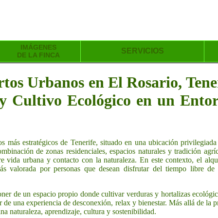
IMÁGENES
SERVICIOS
DE LA FINCA
tos Urbanos en El Rosario, Tener
 y Cultivo Ecológico en un Ento
s más estratégicos de Tenerife, situado en una ubicación privilegiada
ombinación de zonas residenciales, espacios naturales y tradición agrí
re vida urbana y contacto con la naturaleza. En este contexto, el alqu
s valorada por personas que desean disfrutar del tiempo libre de 
ner de un espacio propio donde cultivar verduras y hortalizas ecológi
ar de una experiencia de desconexión, relax y bienestar. Más allá de la 
a naturaleza, aprendizaje, cultura y sostenibilidad.