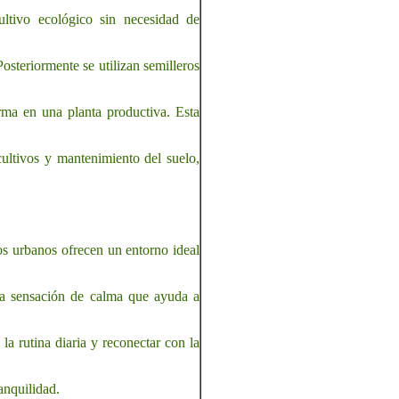
ltivo ecológico sin necesidad de
osteriormente se utilizan semilleros
rma en una planta productiva. Esta
cultivos y mantenimiento del suelo,
os urbanos ofrecen un entorno ideal
una sensación de calma que ayuda a
a rutina diaria y reconectar con la
anquilidad.