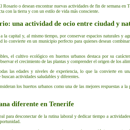
l Rosario o desean encontrar nuevas actividades de fin de semana en Te
a con la tierra y con un estilo de vida más consciente.
io: una actividad de ocio entre ciudad y na
a la capital y, al mismo tiempo, por conservar espacios naturales y ag
ad lo convierte en un municipio perfecto para quienes desean combinar 
bles, el cultivo ecológico en huertos urbanos destaca por su carácter
 observar el crecimiento de las plantas y comprender el origen de los ali
odas las edades y niveles de experiencia, lo que la convierte en un
 buscan actividades saludables y diferentes.
nsideran los huertos urbanos como una de las mejores respuestas a la
ana diferente en Tenerife
l para desconectar de la rutina laboral y dedicar tiempo a actividades
portunidad.