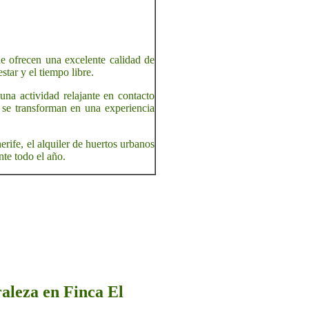
e ofrecen una excelente calidad de
star y el tiempo libre.
una actividad relajante en contacto
vo se transforman en una experiencia
rife, el alquiler de huertos urbanos
nte todo el año.
raleza en Finca El