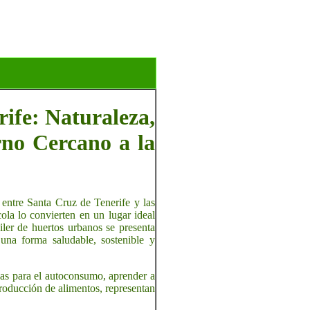
ife: Naturaleza,
rno Cercano a la
 entre Santa Cruz de Tenerife y las
cola lo convierten en un lugar ideal
iler de huertos urbanos se presenta
una forma saludable, sostenible y
cas para el autoconsumo, aprender a
producción de alimentos, representan