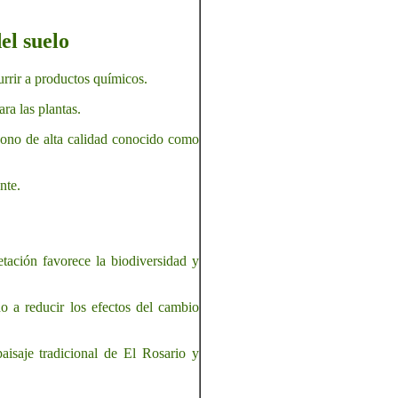
el suelo
currir a productos químicos.
ra las plantas.
bono de alta calidad conocido como
nte.
tación favorece la biodiversidad y
 a reducir los efectos del cambio
aisaje tradicional de El Rosario y