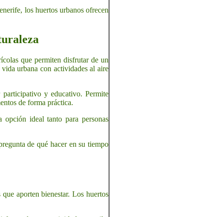
nerife, los huertos urbanos ofrecen
turaleza
rícolas que permiten disfrutar de un
vida urbana con actividades al aire
 participativo y educativo. Permite
mentos de forma práctica.
a opción ideal tanto para personas
 pregunta de qué hacer en su tiempo
 que aporten bienestar. Los huertos