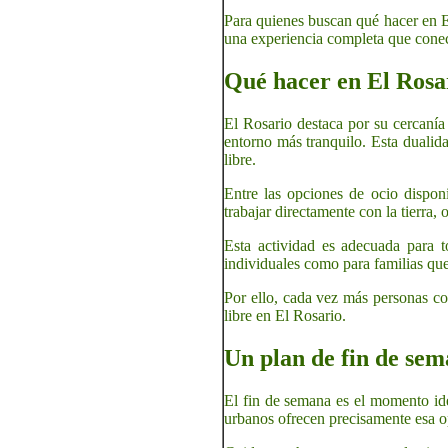
Para quienes buscan qué hacer en E
una experiencia completa que conect
Qué hacer en El Rosar
El Rosario destaca por su cercanía 
entorno más tranquilo. Esta dualid
libre.
Entre las opciones de ocio disponi
trabajar directamente con la tierra,
Esta actividad es adecuada para t
individuales como para familias que
Por ello, cada vez más personas co
libre en El Rosario.
Un plan de fin de sem
El fin de semana es el momento idea
urbanos ofrecen precisamente esa o