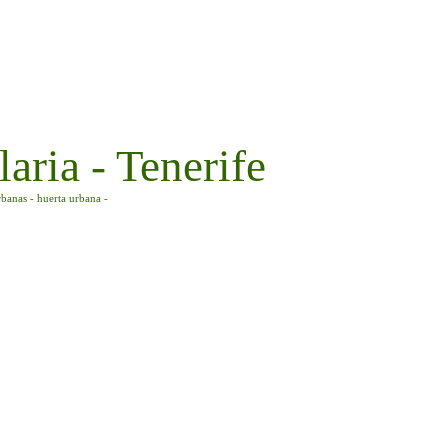
aria - Tenerife
rbanas - huerta urbana -