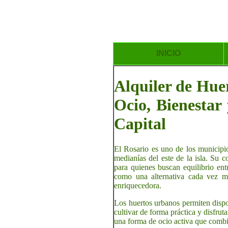
INICIO
Alquiler de Huer
Ocio, Bienestar
Capital
El Rosario es uno de los municipio
medianías del este de la isla. Su c
para quienes buscan equilibrio ent
como una alternativa cada vez má
enriquecedora.
Los huertos urbanos permiten dispo
cultivar de forma práctica y disfrut
una forma de ocio activa que combin