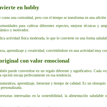
nvierte en hobby
r como una curiosidad, pero con el tiempo se transforma en una afición
tunidades para cultivar diferentes especies, mejorar técnicas y amp
námico y motivador.
lica actividad física moderada, lo que lo convierte en una forma saluda
a, aprendizaje y creatividad, convirtiéndose en una actividad muy co
original con valor emocional
mbién puede convertirse en un regalo diferente y significativo. Cada v
sta opción encaja perfectamente en esa tendencia.
 naturaleza, aprendizaje, bienestar y tiempo de calidad. Es un obsequio
 personalizada.
personas interesadas en la sostenibilidad, la alimentación saludable