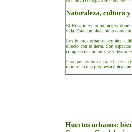
El cultivo ecológico se convierte as
Naturaleza, cultura y
El Rosario es un municipio donde l
vida. Esta combinación lo convierte 
Los huertos urbanos permiten culti
directo con la tierra. Son espacios
completa de aprendizaje y descone
Para quienes buscan qué hacer en El
representa una propuesta única que 
Huertos urbanos: bien