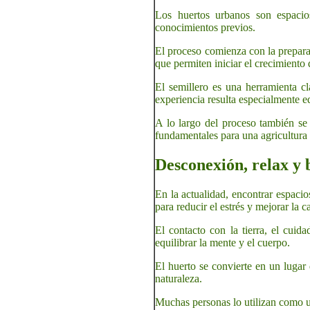
Los huertos urbanos son espacios
conocimientos previos.
El proceso comienza con la preparaci
que permiten iniciar el crecimiento d
El semillero es una herramienta c
experiencia resulta especialmente e
A lo largo del proceso también se 
fundamentales para una agricultura 
Desconexión, relax y 
En la actualidad, encontrar espaci
para reducir el estrés y mejorar la c
El contacto con la tierra, el cuid
equilibrar la mente y el cuerpo.
El huerto se convierte en un lugar 
naturaleza.
Muchas personas lo utilizan como un