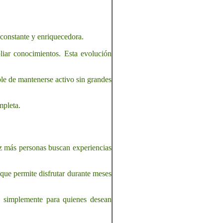
 constante y enriquecedora.
liar conocimientos. Esta evolución
ble de mantenerse activo sin grandes
mpleta.
ez más personas buscan experiencias
 que permite disfrutar durante meses
 o simplemente para quienes desean