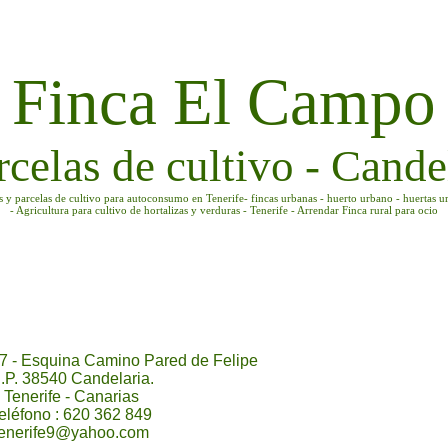
Finca El Campo
rcelas de cultivo - Candel
as y parcelas de cultivo para autoconsumo en Tenerife- fincas urbanas - huerto urbano - huertas u
- Agricultura para cultivo de hortalizas y verduras - Tenerife - Arrendar Finca rural para ocio
7 - Esquina Camino Pared de Felipe
.P. 38540 Candelaria.
Tenerife - Canarias
eléfono : 620 362 849
tenerife9@yahoo.com