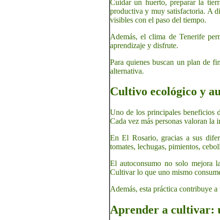
Cuidar un huerto, preparar la tier
productiva y muy satisfactoria. A di
visibles con el paso del tiempo.
Además, el clima de Tenerife permi
aprendizaje y disfrute.
Para quienes buscan un plan de fin
alternativa.
Cultivo ecológico y a
Uno de los principales beneficios d
Cada vez más personas valoran la i
En El Rosario, gracias a sus dife
tomates, lechugas, pimientos, cebol
El autoconsumo no solo mejora la 
Cultivar lo que uno mismo consume p
Además, esta práctica contribuye a
Aprender a cultivar: 