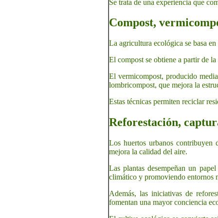
Se trata de una experiencia que com
Compost, vermicompos
La agricultura ecológica se basa en 
El compost se obtiene a partir de la
El vermicompost, producido median
lombricompost, que mejora la estruc
Estas técnicas permiten reciclar res
Reforestación, captu
Los huertos urbanos contribuyen d
mejora la calidad del aire.
Las plantas desempeñan un papel f
climático y promoviendo entornos 
Además, las iniciativas de refore
fomentan una mayor conciencia eco