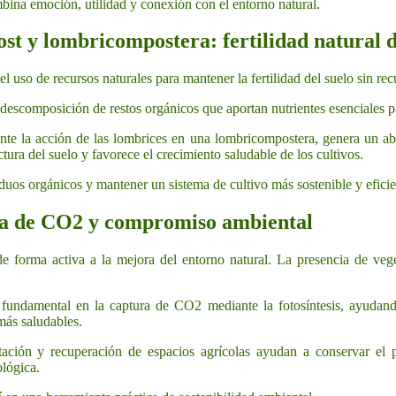
bina emoción, utilidad y conexión con el entorno natural.
t y lombricompostera: fertilidad natural d
el uso de recursos naturales para mantener la fertilidad del suelo sin re
 descomposición de restos orgánicos que aportan nutrientes esenciales pa
te la acción de las lombrices en una lombricompostera, genera un a
tura del suelo y favorece el crecimiento saludable de los cultivos.
iduos orgánicos y mantener un sistema de cultivo más sostenible y eficie
ra de CO2 y compromiso ambiental
e forma activa a la mejora del entorno natural. La presencia de vege
undamental en la captura de CO2 mediante la fotosíntesis, ayudando
más saludables.
stación y recuperación de espacios agrícolas ayudan a conservar el p
lógica.