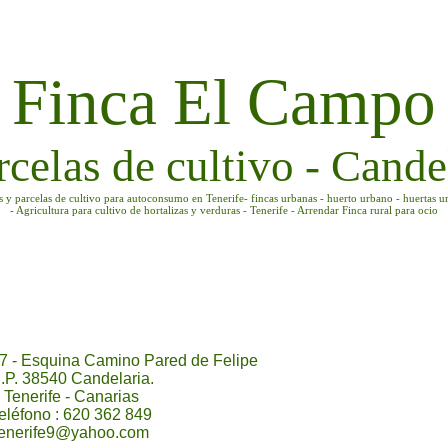
Finca El Campo
rcelas de cultivo - Candel
as y parcelas de cultivo para autoconsumo en Tenerife- fincas urbanas - huerto urbano - huertas u
- Agricultura para cultivo de hortalizas y verduras - Tenerife - Arrendar Finca rural para ocio
7 - Esquina Camino Pared de Felipe
.P. 38540 Candelaria.
Tenerife - Canarias
eléfono : 620 362 849
tenerife9@yahoo.com