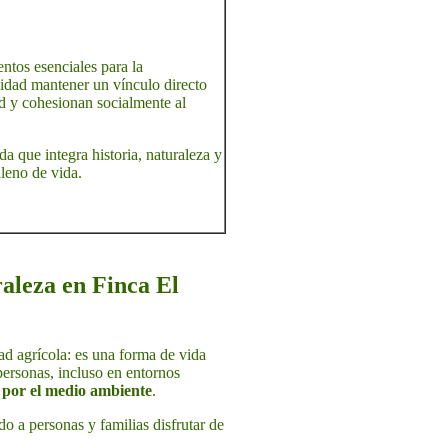
entos esenciales para la
unidad mantener un vínculo directo
ad y cohesionan socialmente al
a que integra historia, naturaleza y
lleno de vida.
raleza en Finca El
d agrícola: es una forma de vida
personas, incluso en entornos
o por el medio ambiente
.
o a personas y familias disfrutar de