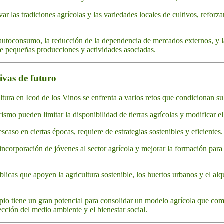
r las tradiciones agrícolas y las variedades locales de cultivos, reforz
utoconsumo, la reducción de la dependencia de mercados externos, y l
de pequeñas producciones y actividades asociadas.
tivas de futuro
ltura en Icod de los Vinos se enfrenta a varios retos que condicionan su
rismo pueden limitar la disponibilidad de tierras agrícolas y modificar el
scaso en ciertas épocas, requiere de estrategias sostenibles y eficientes.
incorporación de jóvenes al sector agrícola y mejorar la formación para
licas que apoyen la agricultura sostenible, los huertos urbanos y el alqu
ipio tiene un gran potencial para consolidar un modelo agrícola que com
ección del medio ambiente y el bienestar social.