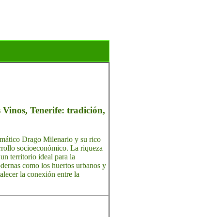
 Vinos, Tenerife: tradición,
emático Drago Milenario y su rico
arrollo socioeconómico. La riqueza
n territorio ideal para la
 modernas como los huertos urbanos y
talecer la conexión entre la