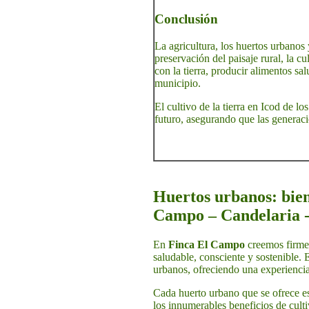
Conclusión
La agricultura, los huertos urbanos 
preservación del paisaje rural, la c
con la tierra, producir alimentos sa
municipio.
El cultivo de la tierra en Icod de l
futuro, asegurando que las generaci
Huertos urbanos: bien
Campo – Candelaria -
En
Finca El Campo
creemos firmem
saludable, consciente y sostenible. 
urbanos, ofreciendo una experienc
Cada huerto urbano que se ofrece es
los innumerables beneficios de culti