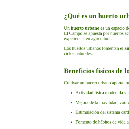
¿Qué es un huerto ur
Un
huerto urbano
es un espacio de
El Campo se apuesta por huertos acc
experiencia en agricultura.
Los huertos urbanos fomentan el
au
ciclos naturales.
Beneficios físicos de 
Cultivar un huerto urbano aporta mú
Actividad física moderada y c
Mejora de la movilidad, coor
Estimulación del sistema card
Fomento de hábitos de vida a