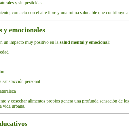
turales y sin pesticidas
ento, contacto con el aire libre y una rutina saludable que contribuye a
os y emocionales
n un impacto muy positivo en la
salud mental y emocional
:
iedad
ión
 satisfacción personal
aturaleza
ento y cosechar alimentos propios genera una profunda sensación de lo
la vida urbana.
educativos