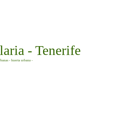
aria - Tenerife
rbanas - huerta urbana -