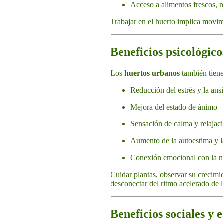
Acceso a alimentos frescos, na
Trabajar en el huerto implica movimi
Beneficios psicológic
Los
huertos urbanos
también tiene
Reducción del estrés y la ans
Mejora del estado de ánimo
Sensación de calma y relajac
Aumento de la autoestima y la
Conexión emocional con la n
Cuidar plantas, observar su crecimi
desconectar del ritmo acelerado de 
Beneficios sociales y 