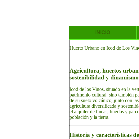
INICIO
Huerto Urbano en Icod de Los Vinos
Agricultura, huertos urbanos
sostenibilidad y dinamismo
Icod de los Vinos, situado en la ve
patrimonio cultural, sino también p
de su suelo volcánico, junto con las
agricultura diversificada y sostenib
el alquiler de fincas, huertas y parc
población y la tierra.
Historia y características d