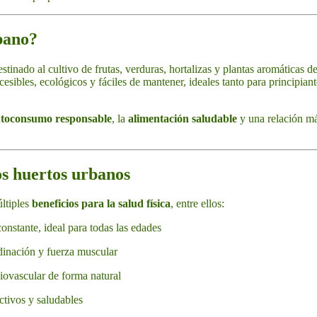
bano?
stinado al cultivo de frutas, verduras, hortalizas y plantas aromáticas d
esibles, ecológicos y fáciles de mantener, ideales tanto para principia
toconsumo responsable
, la
alimentación saludable
y una relación más
los huertos urbanos
ltiples
beneficios para la salud física
, entre ellos:
onstante, ideal para todas las edades
dinación y fuerza muscular
iovascular de forma natural
ctivos y saludables