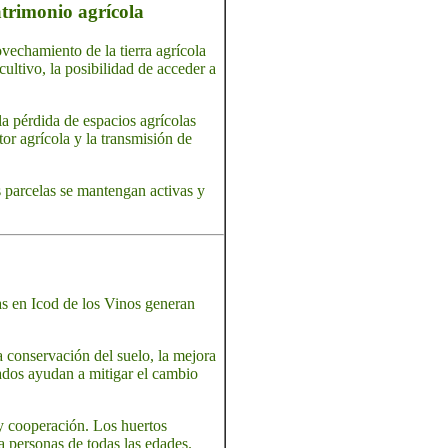
patrimonio agrícola
rovechamiento de la tierra agrícola
cultivo, la posibilidad de acceder a
la pérdida de espacios agrícolas
tor agrícola y la transmisión de
as parcelas se mantengan activas y
las en Icod de los Vinos generan
a conservación del suelo, la mejora
icados ayudan a mitigar el cambio
 y cooperación. Los huertos
a personas de todas las edades.