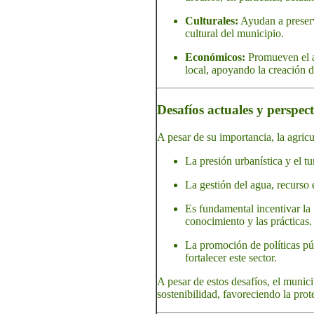
Culturales:
Ayudan a preserva
cultural del municipio.
Económicos:
Promueven el a
local, apoyando la creación 
Desafíos actuales y perspec
A pesar de su importancia, la agricu
La presión urbanística y el tu
La gestión del agua, recurso e
Es fundamental incentivar la 
conocimiento y las prácticas.
La promoción de políticas púb
fortalecer este sector.
A pesar de estos desafíos, el munic
sostenibilidad, favoreciendo la prot