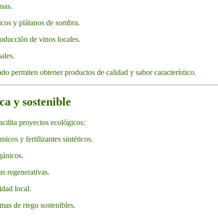
nas.
icos y plátanos de sombra.
roducción de vinos locales.
ales.
ado permiten obtener productos de calidad y sabor característico.
ca y sostenible
acilita proyectos ecológicos:
icos y fertilizantes sintéticos.
gánicos.
as regenerativas.
idad local.
emas de riego sostenibles.