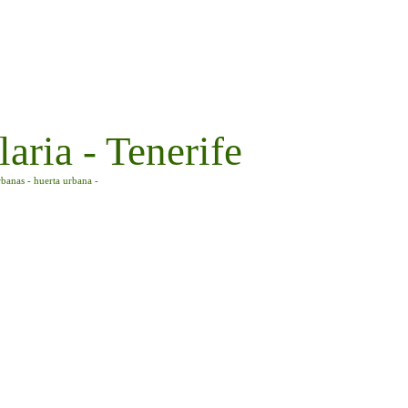
aria - Tenerife
rbanas - huerta urbana -