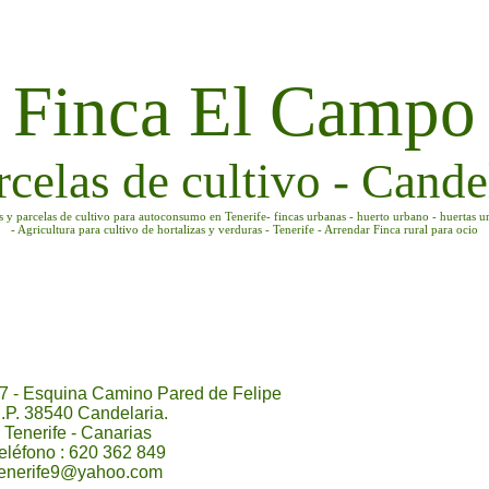
Finca El Campo
rcelas de cultivo - Candel
as y parcelas de cultivo para autoconsumo en Tenerife- fincas urbanas - huerto urbano - huertas u
- Agricultura para cultivo de hortalizas y verduras - Tenerife - Arrendar Finca rural para ocio
7 - Esquina Camino Pared de Felipe
.P. 38540 Candelaria.
Tenerife - Canarias
eléfono : 620 362 849
tenerife9@yahoo.com