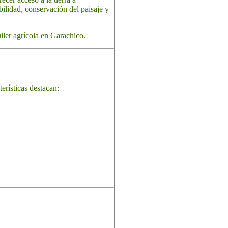
ilidad, conservación del paisaje y
iler agrícola en Garachico.
erísticas destacan: