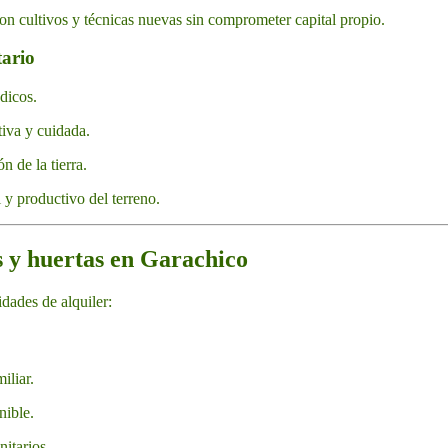
n cultivos y técnicas nuevas sin comprometer capital propio.
tario
dicos.
tiva y cuidada.
 de la tierra.
l y productivo del terreno.
as y huertas en Garachico
dades de alquiler:
iliar.
nible.
itarios.