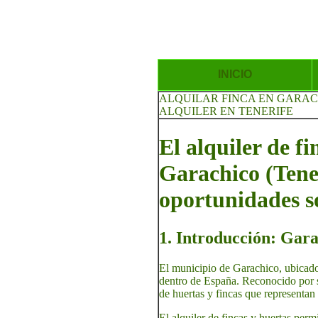
INICIO
ALQUILAR FINCA EN GARA
ALQUILER EN TENERIFE
El alquiler de f
Garachico (Tener
oportunidades s
1. Introducción: Garac
El municipio de Garachico, ubicado 
dentro de España. Reconocido por su
de huertas y fincas que representan 
El alquiler de fincas y huertas permi