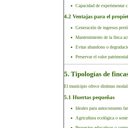
Capacidad de experimentar co
4.2 Ventajas para el propie
Generación de ingresos perió
Mantenimiento de la finca ac
Evitar abandono o degradación
Preservar el valor patrimonia
5. Tipologías de finc
El municipio ofrece distintas modali
5.1 Huertas pequeñas
Ideales para autoconsumo fam
Agricultura ecológica o soste
Proyectos educativos o comun