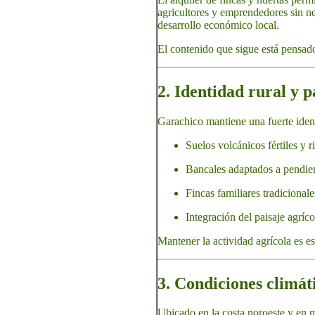
agricultores y emprendedores sin ne
desarrollo económico local.
El contenido que sigue está pensado
2. Identidad rural y p
Garachico mantiene una fuerte identi
Suelos volcánicos fértiles y r
Bancales adaptados a pendie
Fincas familiares tradicionale
Integración del paisaje agríco
Mantener la actividad agrícola es es
3. Condiciones climát
Ubicado en la costa noroeste y en m