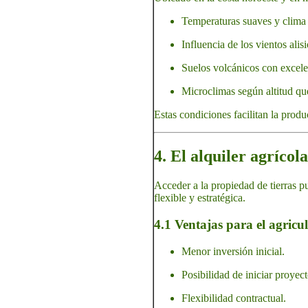
Temperaturas suaves y clima 
Influencia de los vientos ali
Suelos volcánicos con excelen
Microclimas según altitud que
Estas condiciones facilitan la produ
4. El alquiler agríco
Acceder a la propiedad de tierras p
flexible y estratégica.
4.1 Ventajas para el agricul
Menor inversión inicial.
Posibilidad de iniciar proyec
Flexibilidad contractual.