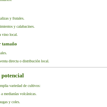
lizas y frutales.
imientos y calabacines.
 vino local.
r tamaño
ales.
enta directa o distribución local.
 potencial
mplia variedad de cultivos:
 a medianías volcánicas.
hugas y coles.