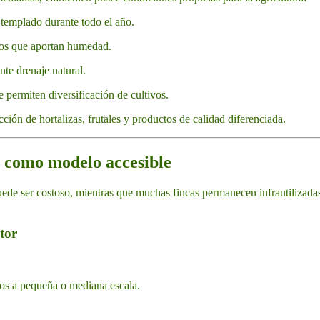
templado durante todo el año.
sios que aportan humedad.
te drenaje natural.
 permiten diversificación de cultivos.
cción de hortalizas, frutales y productos de calidad diferenciada.
la como modelo accesible
uede ser costoso, mientras que muchas fincas permanecen infrautilizadas.
tor
tos a pequeña o mediana escala.