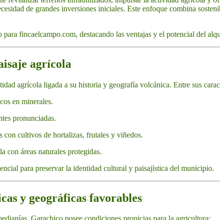
cesidad de grandes inversiones iniciales. Este enfoque combina sostenib
 para fincaelcampo.com, destacando las ventajas y el potencial del alqu
aisaje agrícola
dad agrícola ligada a su historia y geografía volcánica. Entre sus caract
icos en minerales.
ntes pronunciadas.
s con cultivos de hortalizas, frutales y viñedos.
la con áreas naturales protegidas.
encial para preservar la identidad cultural y paisajística del municipio.
icas y geográficas favorables
edianías, Garachico posee condiciones propicias para la agricultura: