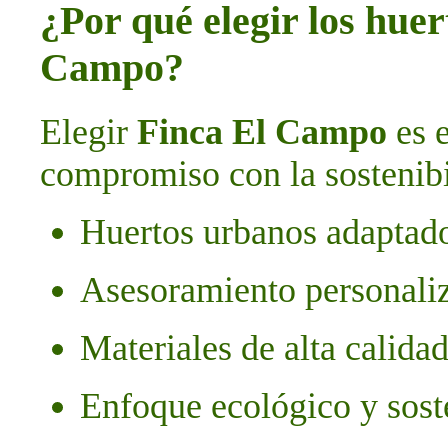
¿Por qué elegir los hue
Campo?
Elegir
Finca El Campo
es e
compromiso con la sostenibi
Huertos urbanos adaptado
Asesoramiento personali
Materiales de alta calida
Enfoque ecológico y sost