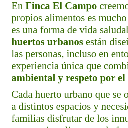
En
Finca El Campo
creemos
propios alimentos es mucho 
es una forma de vida saludab
huertos urbanos
están dise
las personas, incluso en ent
experiencia única que com
ambiental y respeto por e
Cada huerto urbano que se o
a distintos espacios y neces
familias disfrutar de los in