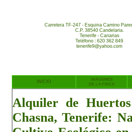
Carretera TF-247 - Esquina Camino Pared
C.P. 38540 Candelaria.
Tenerife - Canarias
Teléfono : 620 362 849
tenerife9@yahoo.com
IMÁGENES
INICIO
DE LA FINCA
Alquiler de Huertos
Chasna, Tenerife: Na