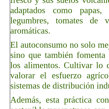
fresco y sus suelos volcáni
adaptados como papas, le
legumbres, tomates de va
aromáticas.
El autoconsumo no solo mejo
sino que también fomenta 
los alimentos. Cultivar l
valorar el esfuerzo agríc
sistemas de distribución indu
Además, esta práctica co