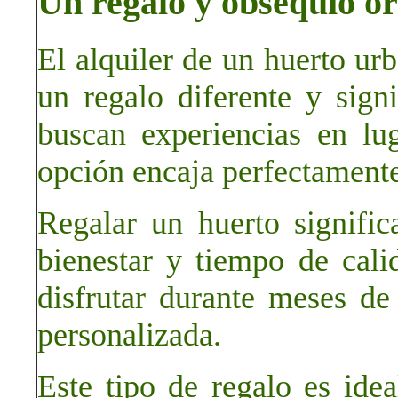
Un regalo y obsequio or
El alquiler de un huerto ur
un regalo diferente y sign
buscan experiencias en lug
opción encaja perfectamente
Regalar un huerto significa
bienestar y tiempo de cal
disfrutar durante meses de
personalizada.
Este tipo de regalo es idea