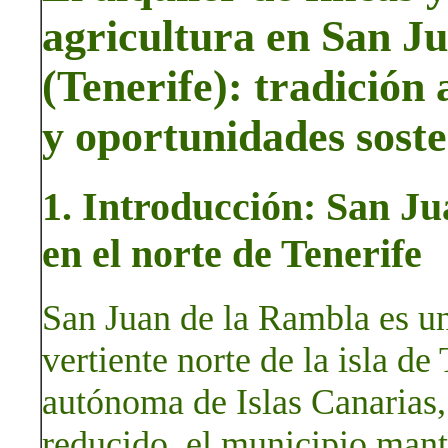
agricultura en San J
(Tenerife): tradición 
y oportunidades soste
1. Introducción: San Ju
en el norte de Tenerife
San Juan de la Rambla es u
vertiente norte de la isla d
autónoma de Islas Canarias,
reducido, el municipio manti