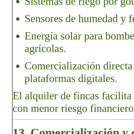
Sistemas de riego por go
Sensores de humedad y fe
Energía solar para bombe
agrícolas.
Comercialización directa
plataformas digitales.
El alquiler de fincas facilit
con menor riesgo financiero
13. Comercialización y c