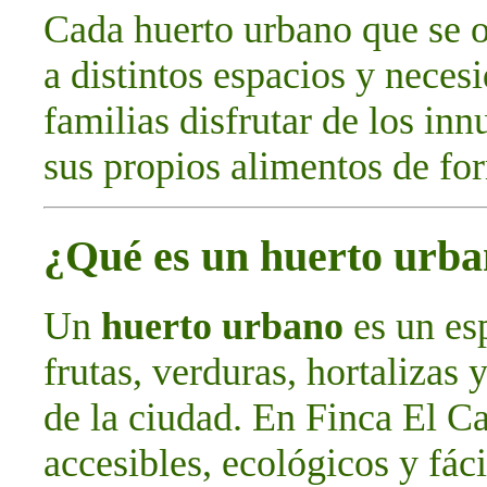
Cada huerto urbano que se o
a distintos espacios y neces
familias disfrutar de los in
sus propios alimentos de for
¿Qué es un huerto urb
Un
huerto urbano
es un esp
frutas, verduras, hortalizas 
de la ciudad. En Finca El C
accesibles, ecológicos y fác