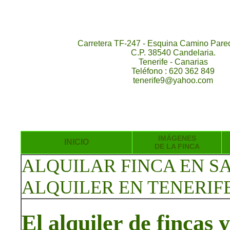
Carretera TF-247 - Esquina Camino Pared
C.P. 38540 Candelaria.
Tenerife - Canarias
Teléfono : 620 362 849
tenerife9@yahoo.com
IMÁGENES
INICIO
DE LA FINCA
ALQUILAR FINCA EN S
ALQUILER EN TENERIF
El alquiler de fincas 