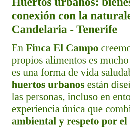
Huertos urbanos: bienes
conexión con la natura
Candelaria - Tenerife
En
Finca El Campo
creemos
propios alimentos es mucho 
es una forma de vida saludab
huertos urbanos
están dise
las personas, incluso en ent
experiencia única que com
ambiental y respeto por e