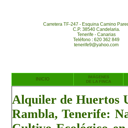
Carretera TF-247 - Esquina Camino Pared
C.P. 38540 Candelaria.
Tenerife - Canarias
Teléfono : 620 362 849
tenerife9@yahoo.com
IMÁGENES
INICIO
DE LA FINCA
Alquiler de Huertos 
Rambla, Tenerife: Na