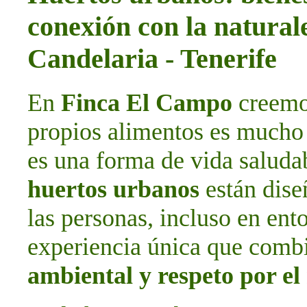
conexión con la natura
Candelaria - Tenerife
En
Finca El Campo
creemos
propios alimentos es mucho 
es una forma de vida saludab
huertos urbanos
están dise
las personas, incluso en ent
experiencia única que com
ambiental y respeto por e