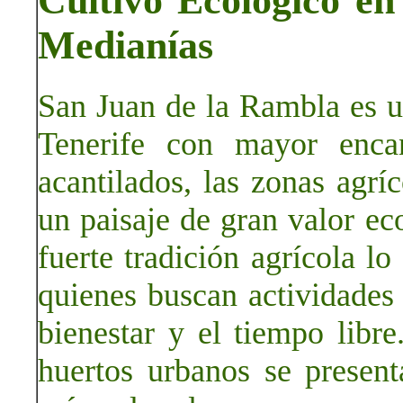
Cultivo Ecológico e
Medianías
San Juan de la Rambla es u
Tenerife con mayor encan
acantilados, las zonas agrí
un paisaje de gran valor ec
fuerte tradición agrícola lo
quienes buscan actividades 
bienestar y el tiempo libre
huertos urbanos se presen