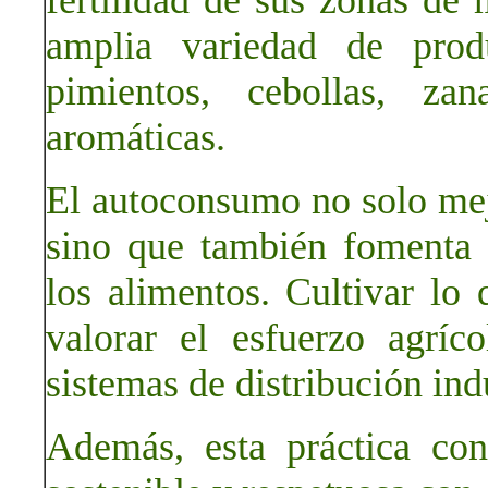
fertilidad de sus zonas de 
amplia variedad de prod
pimientos, cebollas, zan
aromáticas.
El autoconsumo no solo mejo
sino que también fomenta 
los alimentos. Cultivar l
valorar el esfuerzo agríc
sistemas de distribución indu
Además, esta práctica co