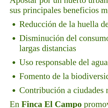
Apostar por un huerto urbano
sus principales beneficios 
Reducción de la huella d
Disminución del consumo
largas distancias
Uso responsable del agua 
Fomento de la biodiversi
Contribución a ciudades 
En
Finca El Campo
promov