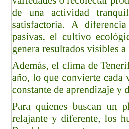
variedades o recolectar prod
de una actividad tranqui
satisfactoria. A diferen
pasivas, el cultivo ecológi
genera resultados visibles a
Además, el clima de Tenerif
año, lo que convierte cada v
constante de aprendizaje y d
Para quienes buscan un p
relajante y diferente, los 