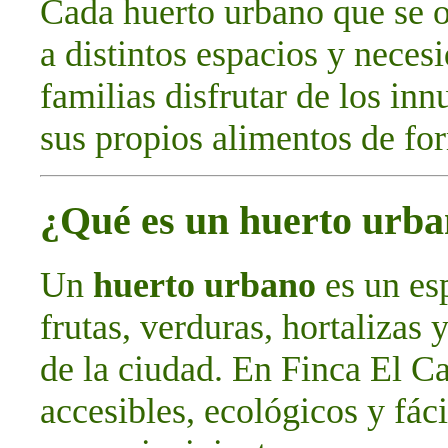
Cada huerto urbano que se o
a distintos espacios y neces
familias disfrutar de los in
sus propios alimentos de for
¿Qué es un huerto urb
Un
huerto urbano
es un esp
frutas, verduras, hortalizas 
de la ciudad. En Finca El C
accesibles, ecológicos y fác