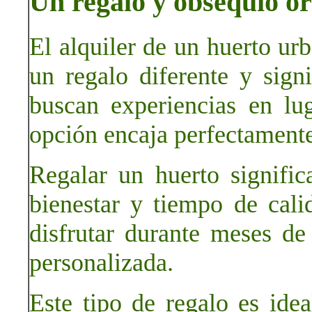
Un regalo y obsequio or
El alquiler de un huerto ur
un regalo diferente y sign
buscan experiencias en lug
opción encaja perfectamente
Regalar un huerto significa
bienestar y tiempo de cal
disfrutar durante meses de
personalizada.
Este tipo de regalo es idea