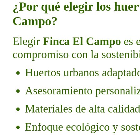
¿Por qué elegir los hue
Campo?
Elegir
Finca El Campo
es e
compromiso con la sostenibi
Huertos urbanos adaptado
Asesoramiento personali
Materiales de alta calida
Enfoque ecológico y sost