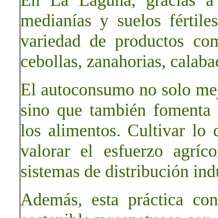
En La Laguna, gracias a 
medianías y suelos fértile
variedad de productos com
cebollas, zanahorias, calaba
El autoconsumo no solo mejo
sino que también fomenta 
los alimentos. Cultivar l
valorar el esfuerzo agríc
sistemas de distribución indu
Además, esta práctica co