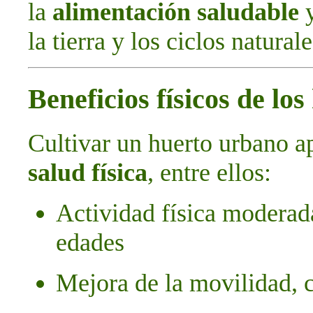
la
alimentación saludable
y
la tierra y los ciclos naturale
Beneficios físicos de lo
Cultivar un huerto urbano a
salud física
, entre ellos:
Actividad física moderada
edades
Mejora de la movilidad, 