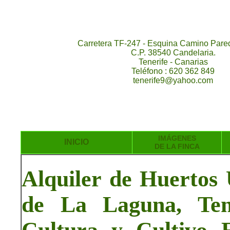
Carretera TF-247 - Esquina Camino Pared
C.P. 38540 Candelaria.
Tenerife - Canarias
Teléfono : 620 362 849
tenerife9@yahoo.com
IMÁGENES
INICIO
DE LA FINCA
Alquiler de Huertos
de La Laguna, Tene