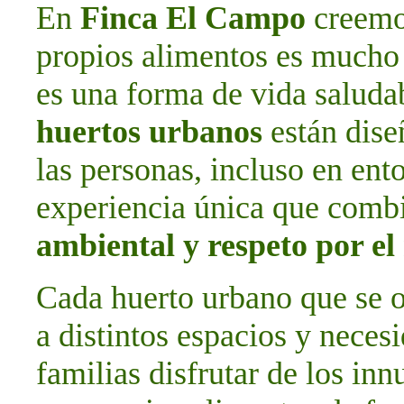
En
Finca El Campo
creemos
propios alimentos es mucho 
es una forma de vida saludab
huertos urbanos
están dise
las personas, incluso en ent
experiencia única que com
ambiental y respeto por e
Cada huerto urbano que se o
a distintos espacios y neces
familias disfrutar de los in