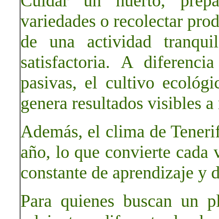
Cuidar un huerto, prepa
variedades o recolectar prod
de una actividad tranqui
satisfactoria. A diferen
pasivas, el cultivo ecológi
genera resultados visibles a
Además, el clima de Tenerif
año, lo que convierte cada v
constante de aprendizaje y d
Para quienes buscan un p