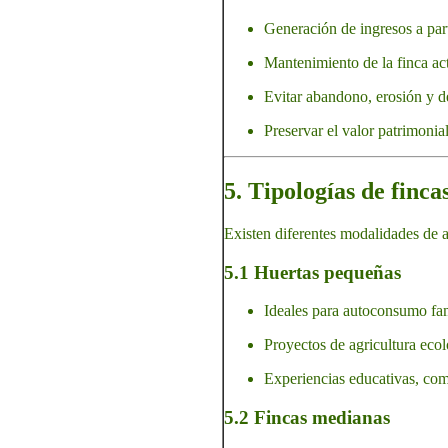
Generación de ingresos a parti
Mantenimiento de la finca ac
Evitar abandono, erosión y d
Preservar el valor patrimonia
5. Tipologías de finc
Existen diferentes modalidades de al
5.1 Huertas pequeñas
Ideales para autoconsumo fam
Proyectos de agricultura ecol
Experiencias educativas, comu
5.2 Fincas medianas