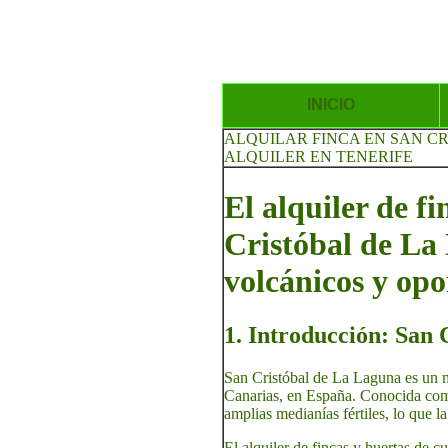
INICIO
ALQUILAR FINCA EN SAN C
ALQUILER EN TENERIFE
El alquiler de f
Cristóbal de La 
volcánicos y opo
1. Introducción: San 
San Cristóbal de La Laguna es un mu
Canarias, en España. Conocida com
amplias medianías fértiles, lo que la
El alquiler de fincas y huertas de 