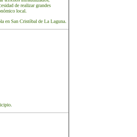
cesidad de realizar grandes
conómico local.
ola en San Cristóbal de La Laguna.
icipio.