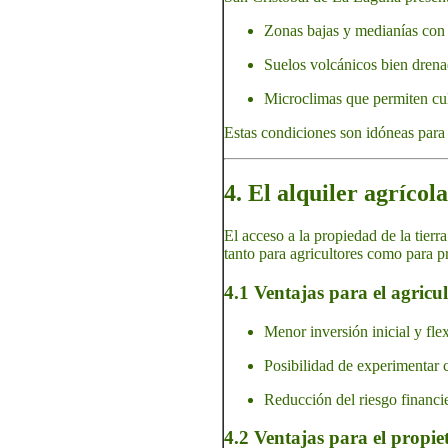
Zonas bajas y medianías con
Suelos volcánicos bien drenad
Microclimas que permiten culti
Estas condiciones son idóneas para d
4. El alquiler agríco
El acceso a la propiedad de la tierr
tanto para agricultores como para pr
4.1 Ventajas para el agricul
Menor inversión inicial y fle
Posibilidad de experimentar c
Reducción del riesgo financie
4.2 Ventajas para el propie