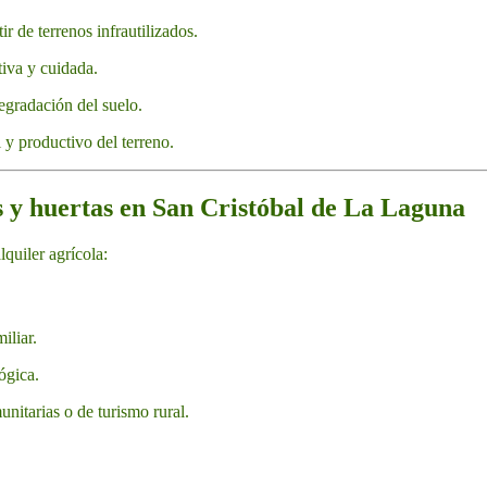
r de terrenos infrautilizados.
tiva y cuidada.
egradación del suelo.
l y productivo del terreno.
as y huertas en San Cristóbal de La Laguna
quiler agrícola:
iliar.
ógica.
nitarias o de turismo rural.