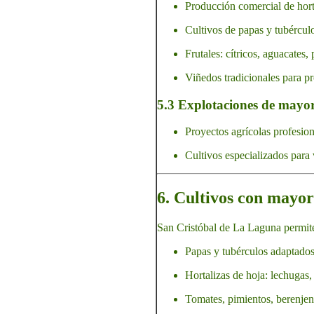
Producción comercial de horta
Cultivos de papas y tubércul
Frutales: cítricos, aguacates
Viñedos tradicionales para p
5.3 Explotaciones de mayor
Proyectos agrícolas profesion
Cultivos especializados para 
6. Cultivos con mayor
San Cristóbal de La Laguna permite 
Papas y tubérculos adaptados 
Hortalizas de hoja: lechugas,
Tomates, pimientos, berenjen