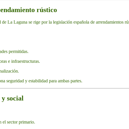
rendamiento rústico
l de La Laguna se rige por la legislación española de arrendamientos rús
ades permitidas.
as e infraestructuras.
nalización.
na seguridad y estabilidad para ambas partes.
y social
el sector primario.