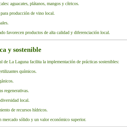
cales: aguacates, plátanos, mangos y cítricos.
 para producción de vino local.
ales.
ado favorecen productos de alta calidad y diferenciación local.
ca y sostenible
al de La Laguna facilita la implementación de prácticas sostenibles:
ertilizantes químicos.
gánicos.
as regenerativas.
diversidad local.
iento de recursos hídricos.
n mercado sólido y un valor económico superior.