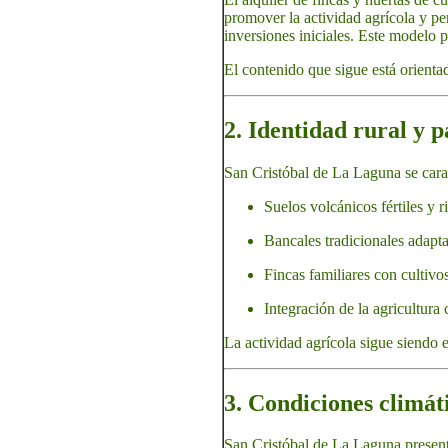
promover la actividad agrícola y per
inversiones iniciales. Este modelo p
El contenido que sigue está orienta
2. Identidad rural y p
San Cristóbal de La Laguna se carac
Suelos volcánicos fértiles y r
Bancales tradicionales adapta
Fincas familiares con cultivos
Integración de la agricultura
La actividad agrícola sigue siendo e
3. Condiciones climát
San Cristóbal de La Laguna present