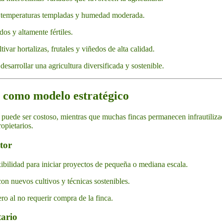
 temperaturas templadas y humedad moderada.
os y altamente fértiles.
var hortalizas, frutales y viñedos de alta calidad.
esarrollar una agricultura diversificada y sostenible.
la como modelo estratégico
a puede ser costoso, mientras que muchas fincas permanecen infrautilizad
opietarios.
tor
xibilidad para iniciar proyectos de pequeña o mediana escala.
on nuevos cultivos y técnicas sostenibles.
ro al no requerir compra de la finca.
tario