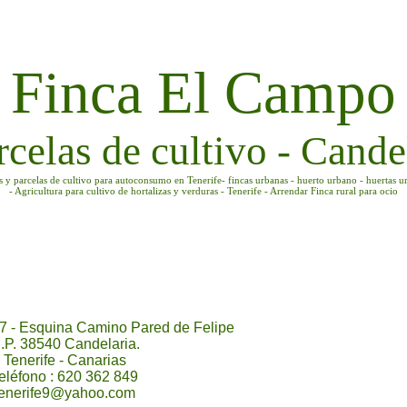
Finca El Campo
rcelas de cultivo - Candel
as y parcelas de cultivo para autoconsumo en Tenerife- fincas urbanas - huerto urbano - huertas u
- Agricultura para cultivo de hortalizas y verduras - Tenerife - Arrendar Finca rural para ocio
7 - Esquina Camino Pared de Felipe
.P. 38540 Candelaria.
Tenerife - Canarias
eléfono : 620 362 849
tenerife9@yahoo.com