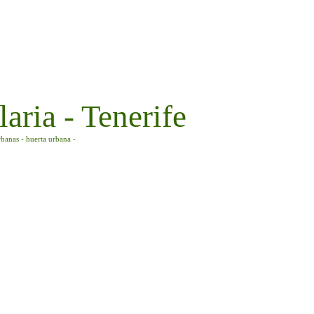
aria - Tenerife
rbanas - huerta urbana -