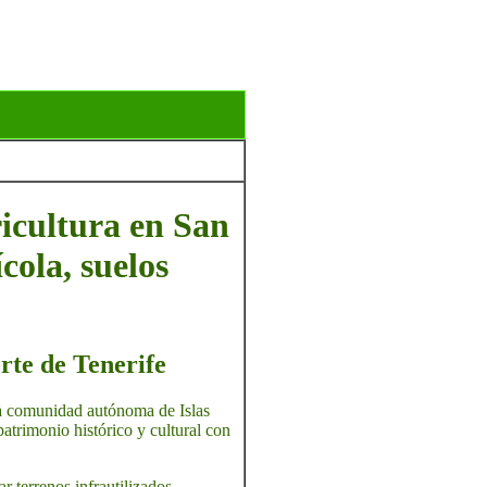
ricultura en San
cola, suelos
rte de Tenerife
 la comunidad autónoma de Islas
trimonio histórico y cultural con
r terrenos infrautilizados,