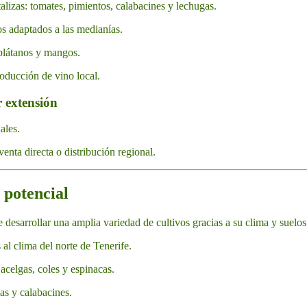
lizas: tomates, pimientos, calabacines y lechugas.
os adaptados a las medianías.
, plátanos y mangos.
roducción de vino local.
 extensión
ales.
venta directa o distribución regional.
 potencial
desarrollar una amplia variedad de cultivos gracias a su clima y suelos
al clima del norte de Tenerife.
 acelgas, coles y espinacas.
as y calabacines.