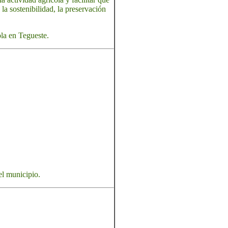
la sostenibilidad, la preservación
ola en Tegueste.
el municipio.