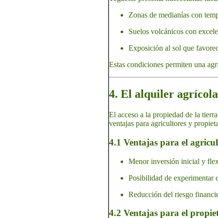
Zonas de medianías con tem
Suelos volcánicos con excelen
Exposición al sol que favorece
Estas condiciones permiten una agric
4. El alquiler agríco
El acceso a la propiedad de la tierr
ventajas para agricultores y propieta
4.1 Ventajas para el agricul
Menor inversión inicial y fle
Posibilidad de experimentar c
Reducción del riesgo financie
4.2 Ventajas para el propie