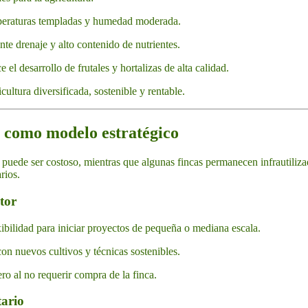
peraturas templadas y humedad moderada.
te drenaje y alto contenido de nutrientes.
 el desarrollo de frutales y hortalizas de alta calidad.
ultura diversificada, sostenible y rentable.
la como modelo estratégico
a puede ser costoso, mientras que algunas fincas permanecen infrautilizad
rios.
tor
xibilidad para iniciar proyectos de pequeña o mediana escala.
on nuevos cultivos y técnicas sostenibles.
ro al no requerir compra de la finca.
tario