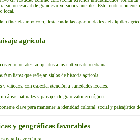
rra sin necesidad de grandes inversiones iniciales. Este modelo potencia 
o local.
do a fincaelcampo.com, destacando las oportunidades del alquiler agríc
aisaje agrícola
ricos en minerales, adaptados a los cultivos de medianías.
s familiares que reflejan siglos de historia agrícola.
es y viñedos, con especial atención a variedades locales.
con áreas naturales y paisajes de gran valor ecológico.
nente clave para mantener la identidad cultural, social y paisajística d
icas y geográficas favorables
s para la agricultura: