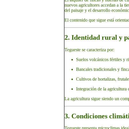
nuevos agricultores accedan a la tie
del paisaje y el desarrollo económic
El contenido que sigue está orienta
2. Identidad rural y p
Tegueste se caracteriza por:
Suelos volcánicos fértiles y 
Bancales tradicionales y finca
Cultivos de hortalizas, frutal
Integración de la agricultura 
La agricultura sigue siendo un compo
3. Condiciones climát
Tegueste presenta microclimas ideale