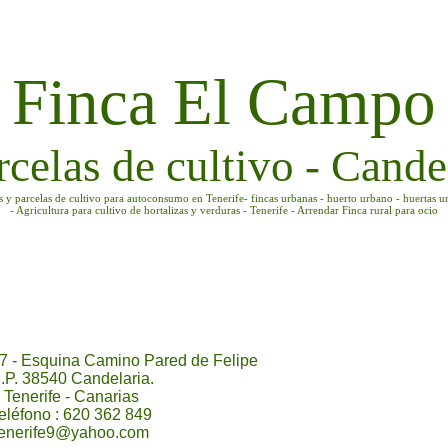
Finca El Campo
rcelas de cultivo - Candel
as y parcelas de cultivo para autoconsumo en Tenerife- fincas urbanas - huerto urbano - huertas u
- Agricultura para cultivo de hortalizas y verduras - Tenerife - Arrendar Finca rural para ocio
7 - Esquina Camino Pared de Felipe
.P. 38540 Candelaria.
Tenerife - Canarias
eléfono : 620 362 849
tenerife9@yahoo.com