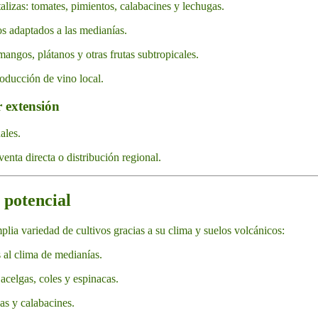
lizas: tomates, pimientos, calabacines y lechugas.
os adaptados a las medianías.
 mangos, plátanos y otras frutas subtropicales.
roducción de vino local.
 extensión
ales.
venta directa o distribución regional.
 potencial
plia variedad de cultivos gracias a su clima y suelos volcánicos:
 al clima de medianías.
 acelgas, coles y espinacas.
as y calabacines.