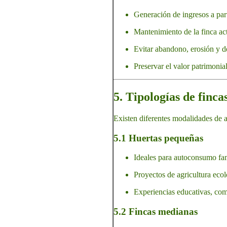
Generación de ingresos a parti
Mantenimiento de la finca ac
Evitar abandono, erosión y d
Preservar el valor patrimonia
5. Tipologías de finca
Existen diferentes modalidades de al
5.1 Huertas pequeñas
Ideales para autoconsumo fam
Proyectos de agricultura ecol
Experiencias educativas, comu
5.2 Fincas medianas