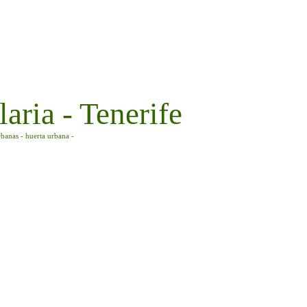
aria - Tenerife
rbanas - huerta urbana -