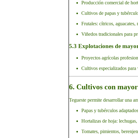
Producción comercial de horta
Cultivos de papas y tubércul
Frutales: cítricos, aguacates,
Viñedos tradicionales para p
5.3 Explotaciones de mayor
Proyectos agrícolas profesion
Cultivos especializados para 
6. Cultivos con mayor
Tegueste permite desarrollar una am
Papas y tubérculos adaptados
Hortalizas de hoja: lechugas,
Tomates, pimientos, berenjen