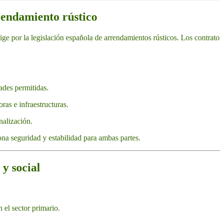
rendamiento rústico
rige por la legislación española de arrendamientos rústicos. Los contrato
ades permitidas.
as e infraestructuras.
nalización.
na seguridad y estabilidad para ambas partes.
y social
el sector primario.