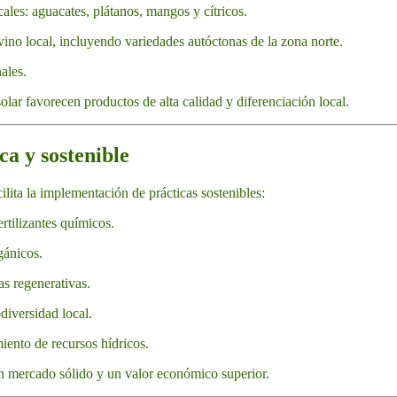
cales: aguacates, plátanos, mangos y cítricos.
ino local, incluyendo variedades autóctonas de la zona norte.
ales.
olar favorecen productos de alta calidad y diferenciación local.
ca y sostenible
cilita la implementación de prácticas sostenibles:
ertilizantes químicos.
gánicos.
as regenerativas.
diversidad local.
iento de recursos hídricos.
n mercado sólido y un valor económico superior.