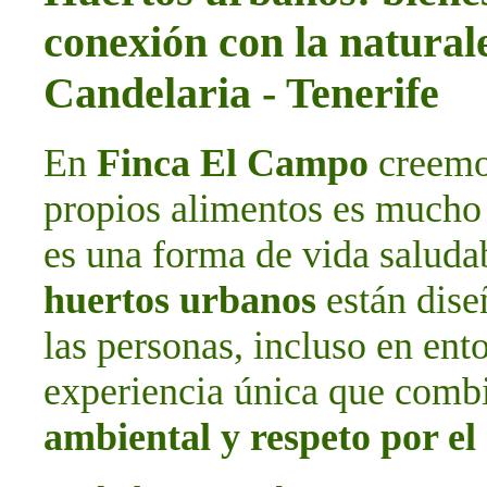
conexión con la natura
Candelaria - Tenerife
En
Finca El Campo
creemos
propios alimentos es mucho 
es una forma de vida saludab
huertos urbanos
están dise
las personas, incluso en ent
experiencia única que com
ambiental y respeto por e