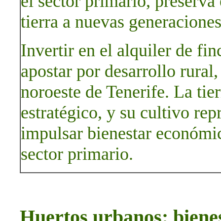
el sector primario, preserva e
tierra a nuevas generaciones
Invertir en el alquiler de fi
apostar por desarrollo rural,
noroeste de Tenerife. La tie
estratégico, y su cultivo rep
impulsar bienestar económic
sector primario.
Huertos urbanos: bienes