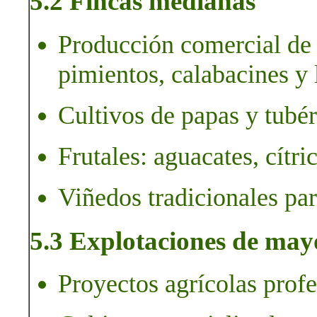
5.2 Fincas medianas
Producción comercial de 
pimientos, calabacines y 
Cultivos de papas y tubé
Frutales: aguacates, cítr
Viñedos tradicionales par
5.3 Explotaciones de may
Proyectos agrícolas profe