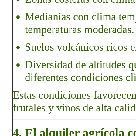
Medianías con clima te
temperaturas moderadas.
Suelos volcánicos ricos e
Diversidad de altitudes q
diferentes condiciones cl
Estas condiciones favorecen
frutales y vinos de alta cali
4. El alquiler agrícola