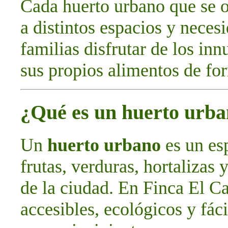
Cada huerto urbano que se o
a distintos espacios y neces
familias disfrutar de los in
sus propios alimentos de for
¿Qué es un huerto urb
Un
huerto urbano
es un esp
frutas, verduras, hortalizas 
de la ciudad. En Finca El C
accesibles, ecológicos y fác