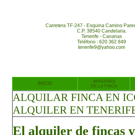
Carretera TF-247 - Esquina Camino Pared
C.P. 38540 Candelaria.
Tenerife - Canarias
Teléfono : 620 362 849
tenerife9@yahoo.com
IMÁGENES
INICIO
DE LA FINCA
ALQUILAR FINCA EN IC
ALQUILER EN TENERIF
El alquiler de fincas 