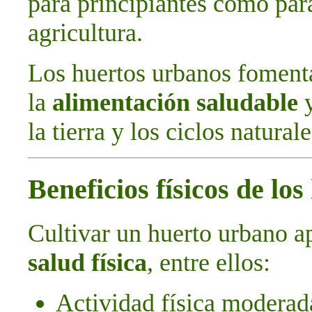
para principiantes como par
agricultura.
Los huertos urbanos foment
la
alimentación saludable
y
la tierra y los ciclos naturale
Beneficios físicos de lo
Cultivar un huerto urbano a
salud física
, entre ellos:
Actividad física moderada