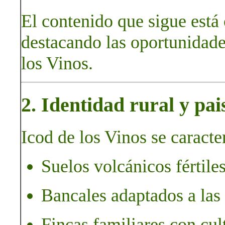
El contenido que sigue está
destacando las oportunidades
los Vinos.
2. Identidad rural y pai
Icod de los Vinos se caracte
Suelos volcánicos fértile
Bancales adaptados a las
Fincas familiares con cult