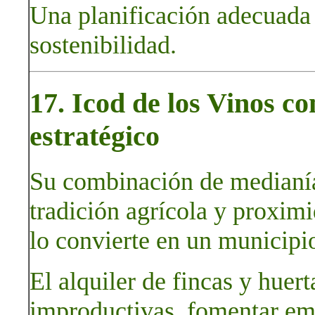
Una planificación adecuada
sostenibilidad.
17. Icod de los Vinos c
estratégico
Su combinación de medianías
tradición agrícola y proximi
lo convierte en un municipio
El alquiler de fincas y huert
improductivas, fomentar em