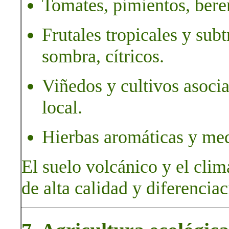
Tomates, pimientos, bere
Frutales tropicales y sub
sombra, cítricos.
Viñedos y cultivos asoci
local.
Hierbas aromáticas y med
El suelo volcánico y el cli
de alta calidad y diferenciac