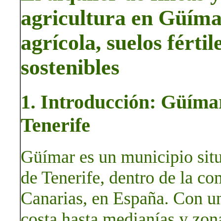
agricultura en Güímar
agrícola, suelos férti
sostenibles
1. Introducción: Güímar,
Tenerife
Güímar es un municipio situa
de Tenerife, dentro de la c
Canarias, en España. Con un 
costa hasta medianías y zon