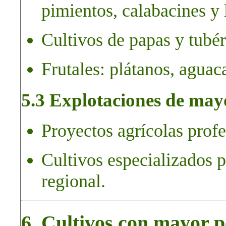
pimientos, calabacines y 
Cultivos de papas y tubé
Frutales: plátanos, aguac
5.3 Explotaciones de may
Proyectos agrícolas profe
Cultivos especializados p
regional.
6. Cultivos con mayor p