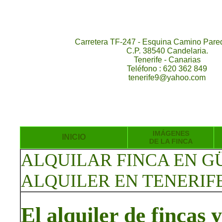
Carretera TF-247 - Esquina Camino Pared
C.P. 38540 Candelaria.
Tenerife - Canarias
Teléfono : 620 362 849
tenerife9@yahoo.com
IMÁGENES
INICIO
DE LA FINCA
ALQUILAR FINCA EN G
ALQUILER EN TENERIF
El alquiler de fincas 