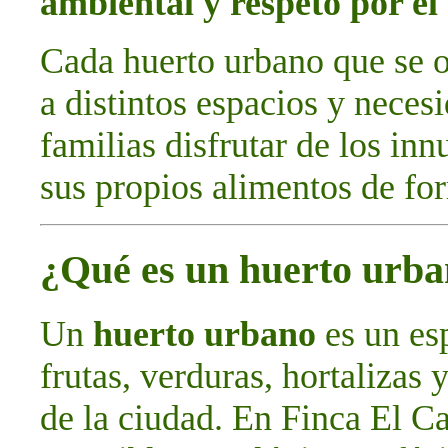
ambiental y respeto por e
Cada huerto urbano que se o
a distintos espacios y neces
familias disfrutar de los in
sus propios alimentos de for
¿Qué es un huerto urb
Un
huerto urbano
es un esp
frutas, verduras, hortalizas 
de la ciudad. En Finca El C