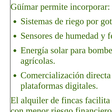
Güímar permite incorporar:
Sistemas de riego por go
Sensores de humedad y fe
Energía solar para bombe
agrícolas.
Comercialización directa
plataformas digitales.
El alquiler de fincas facilit
con menor riesgo financiero