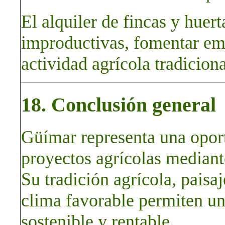
El alquiler de fincas y huert
improductivas, fomentar em
actividad agrícola tradiciona
18. Conclusión general
Güímar representa una oport
proyectos agrícolas mediante
Su tradición agrícola, paisaj
clima favorable permiten un
sostenible y rentable.