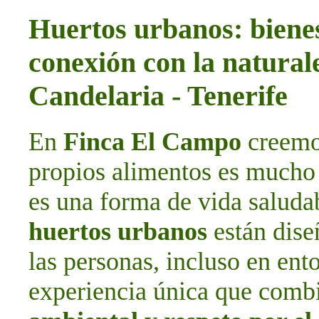
Huertos urbanos: bienes
conexión con la natura
Candelaria - Tenerife
En
Finca El Campo
creemos
propios alimentos es mucho 
es una forma de vida saludab
huertos urbanos
están dise
las personas, incluso en ent
experiencia única que com