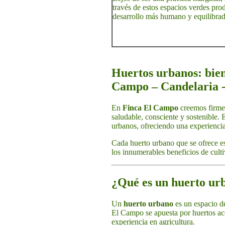
través de estos espacios verdes pro
desarrollo más humano y equilibrad
Huertos urbanos: bien
Campo – Candelaria -
En
Finca El Campo
creemos firmem
saludable, consciente y sostenible. 
urbanos, ofreciendo una experienc
Cada huerto urbano que se ofrece es
los innumerables beneficios de culti
¿Qué es un huerto ur
Un
huerto urbano
es un espacio de
El Campo se apuesta por huertos acc
experiencia en agricultura.