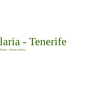
aria - Tenerife
rbanas - huerta urbana -