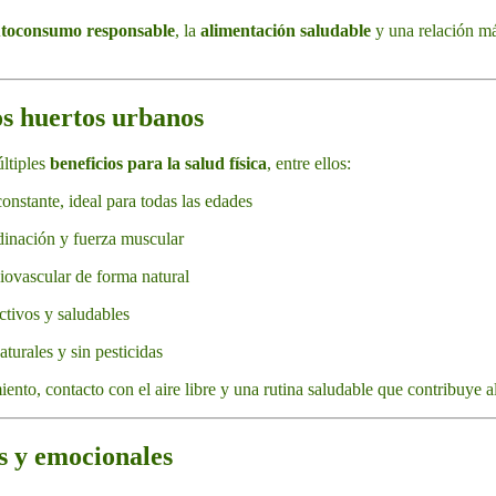
toconsumo responsable
, la
alimentación saludable
y una relación más
los huertos urbanos
ltiples
beneficios para la salud física
, entre ellos:
onstante, ideal para todas las edades
dinación y fuerza muscular
iovascular de forma natural
ctivos y saludables
turales y sin pesticidas
ento, contacto con el aire libre y una rutina saludable que contribuye a
os y emocionales