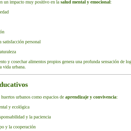
n un impacto muy positivo en la
salud mental y emocional
:
iedad
ión
 satisfacción personal
aturaleza
ento y cosechar alimentos propios genera una profunda sensación de lo
la vida urbana.
educativos
 huertos urbanos como espacios de
aprendizaje y convivencia
:
ntal y ecológica
sponsabilidad y la paciencia
po y la cooperación