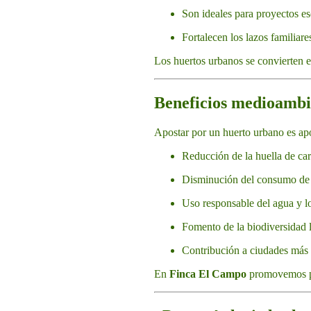
Son ideales para proyectos es
Fortalecen los lazos familiare
Los huertos urbanos se convierten e
Beneficios medioambie
Apostar por un huerto urbano es apo
Reducción de la huella de ca
Disminución del consumo de a
Uso responsable del agua y lo
Fomento de la biodiversidad 
Contribución a ciudades más 
En
Finca El Campo
promovemos prá