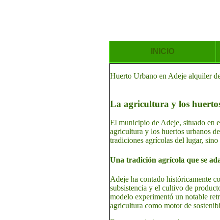
INICIO
Huerto Urbano en Adeje alquiler de 
La agricultura y los huerto
El municipio de Adeje, situado en el
agricultura y los huertos urbanos d
tradiciones agrícolas del lugar, sin
Una tradición agrícola que se ada
Adeje ha contado históricamente con
subsistencia y el cultivo de product
modelo experimentó un notable retro
agricultura como motor de sostenibi