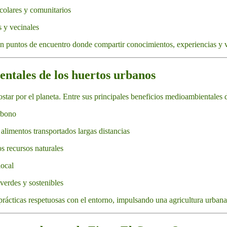
colares y comunitarios
s y vecinales
n puntos de encuentro donde compartir conocimientos, experiencias y v
ntales de los huertos urbanos
star por el planeta. Entre sus principales beneficios medioambientales 
rbono
limentos transportados largas distancias
s recursos naturales
local
verdes y sostenibles
cticas respetuosas con el entorno, impulsando una agricultura urbana