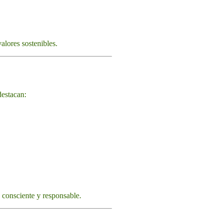
alores sostenibles.
destacan:
 consciente y responsable.