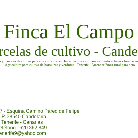
Finca El Campo
rcelas de cultivo - Candel
as y parcelas de cultivo para autoconsumo en Tenerife- fincas urbanas - huerto urbano - huertas u
- Agricultura para cultivo de hortalizas y verduras - Tenerife - Arrendar Finca rural para ocio
7 - Esquina Camino Pared de Felipe
.P. 38540 Candelaria.
Tenerife - Canarias
eléfono : 620 362 849
tenerife9@yahoo.com