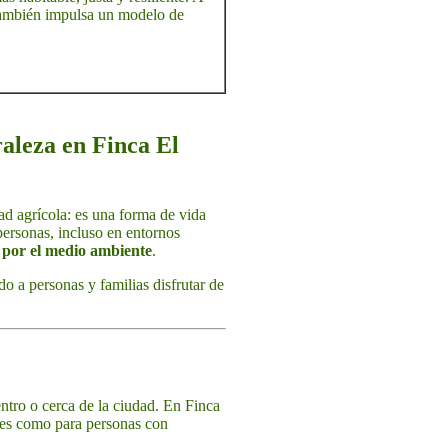
e también impulsa un modelo de
raleza en Finca El
d agrícola: es una forma de vida
personas, incluso en entornos
o por el medio ambiente
.
o a personas y familias disfrutar de
entro o cerca de la ciudad. En Finca
ntes como para personas con