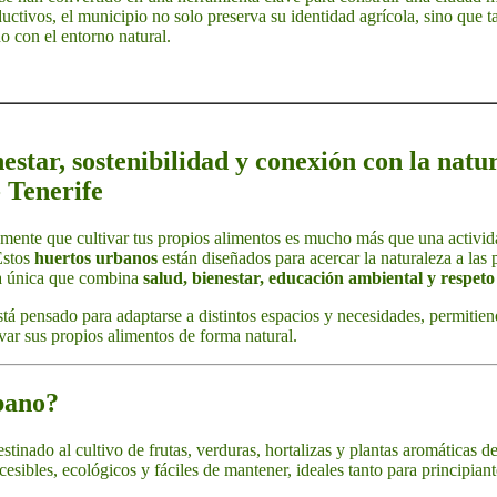
ductivos, el municipio no solo preserva su identidad agrícola, sino qu
o con el entorno natural.
estar, sostenibilidad y conexión con la natu
 Tenerife
ente que cultivar tus propios alimentos es mucho más que una activida
Estos
huertos urbanos
están diseñados para acercar la naturaleza a las 
ia única que combina
salud, bienestar, educación ambiental y respet
tá pensado para adaptarse a distintos espacios y necesidades, permitiend
var sus propios alimentos de forma natural.
bano?
stinado al cultivo de frutas, verduras, hortalizas y plantas aromáticas d
esibles, ecológicos y fáciles de mantener, ideales tanto para principia