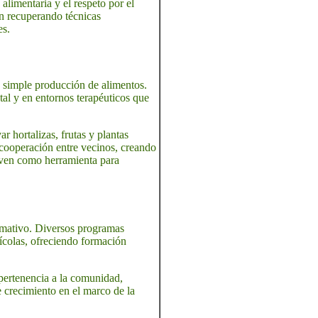
alimentaria y el respeto por el
n recuperando técnicas
es.
 simple producción de alimentos.
tal y en entornos terapéuticos que
r hortalizas, frutas y plantas
a cooperación entre vecinos, creando
irven como herramienta para
rmativo. Diversos programas
ícolas, ofreciendo formación
 pertenencia a la comunidad,
e crecimiento en el marco de la