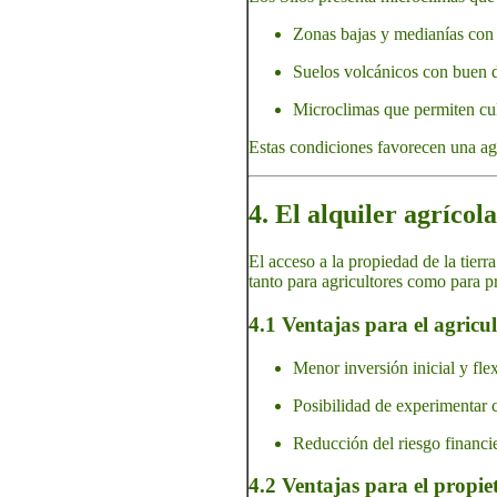
Zonas bajas y medianías co
Suelos volcánicos con buen dr
Microclimas que permiten culti
Estas condiciones favorecen una agr
4. El alquiler agríco
El acceso a la propiedad de la tierr
tanto para agricultores como para pr
4.1 Ventajas para el agricul
Menor inversión inicial y fle
Posibilidad de experimentar c
Reducción del riesgo financie
4.2 Ventajas para el propie