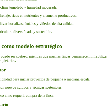
n clima templado y humedad moderada.
enaje, ricos en nutrientes y altamente productivos.
var hortalizas, frutales y viñedos de alta calidad.
icultura diversificada y sostenible.
la como modelo estratégico
a puede ser costoso, mientras que muchas fincas permanecen infrautilizad
opietarios.
tor
xibilidad para iniciar proyectos de pequeña o mediana escala.
on nuevos cultivos y técnicas sostenibles.
ro al no requerir compra de la finca.
tario