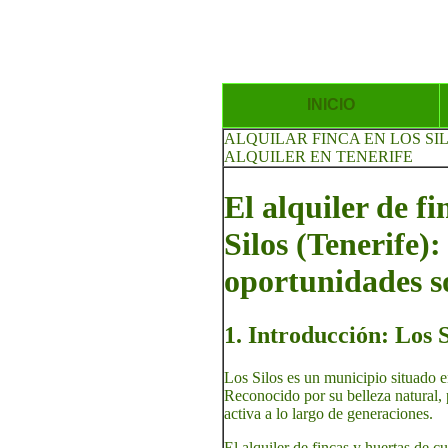
INICIO
ALQUILAR FINCA EN LOS SI
ALQUILER EN TENERIFE
El alquiler de f
Silos (Tenerife):
oportunidades s
1. Introducción: Los S
Los Silos es un municipio situado e
Reconocido por su belleza natural, p
activa a lo largo de generaciones.
El alquiler de fincas y huertas de cu