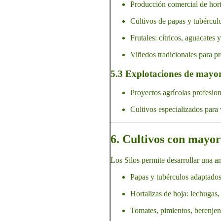
Producción comercial de hort
Cultivos de papas y tubércul
Frutales: cítricos, aguacates 
Viñedos tradicionales para p
5.3 Explotaciones de mayor
Proyectos agrícolas profesion
Cultivos especializados para 
6. Cultivos con mayor
Los Silos permite desarrollar una am
Papas y tubérculos adaptados 
Hortalizas de hoja: lechugas,
Tomates, pimientos, berenjen