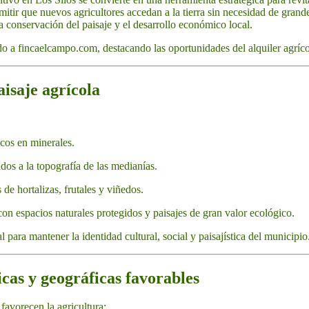
mitir que nuevos agricultores accedan a la tierra sin necesidad de grande
a conservación del paisaje y el desarrollo económico local.
do a fincaelcampo.com, destacando las oportunidades del alquiler agríco
aisaje agrícola
icos en minerales.
dos a la topografía de las medianías.
 de hortalizas, frutales y viñedos.
 con espacios naturales protegidos y paisajes de gran valor ecológico.
 para mantener la identidad cultural, social y paisajística del municipio
icas y geográficas favorables
favorecen la agricultura: