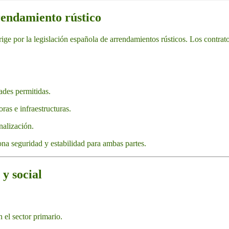
rendamiento rústico
 rige por la legislación española de arrendamientos rústicos. Los contrat
ades permitidas.
as e infraestructuras.
nalización.
na seguridad y estabilidad para ambas partes.
y social
el sector primario.