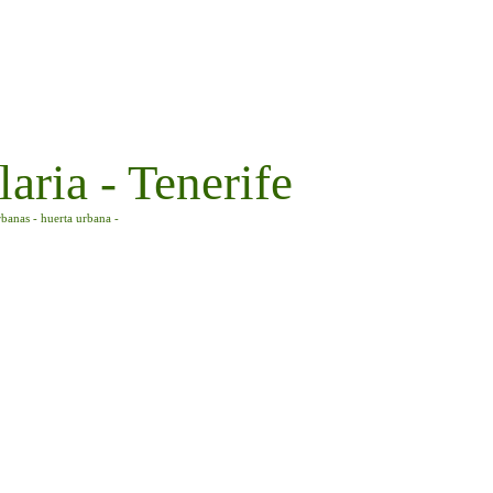
aria - Tenerife
rbanas - huerta urbana -