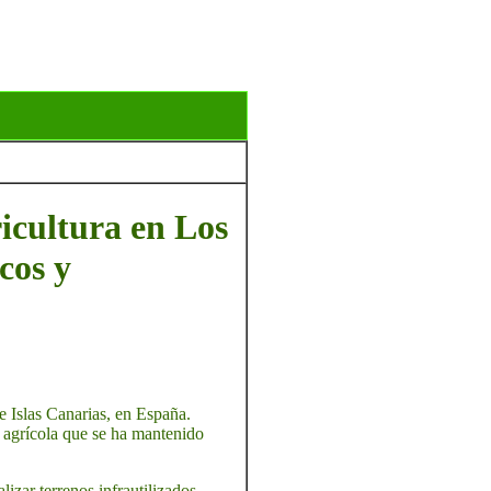
ricultura en Los
icos y
e Islas Canarias, en España.
n agrícola que se ha mantenido
lizar terrenos infrautilizados,