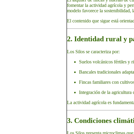
fomentar la actividad agrícola y per
modelo favorece la sostenibilidad, l
El contenido que sigue está orienta
2. Identidad rural y p
Los Silos se caracteriza por:
Suelos volcánicos fértiles y r
Bancales tradicionales adapta
Fincas familiares con cultivos
Integración de la agricultura
La actividad agrícola es fundamental
3. Condiciones climát
Los Silos presenta microclimas que 