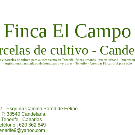
Finca El Campo
rcelas de cultivo - Candel
as y parcelas de cultivo para autoconsumo en Tenerife- fincas urbanas - huerto urbano - huertas u
- Agricultura para cultivo de hortalizas y verduras - Tenerife - Arrendar Finca rural para ocio
7 - Esquina Camino Pared de Felipe
.P. 38540 Candelaria.
Tenerife - Canarias
eléfono : 620 362 849
tenerife9@yahoo.com