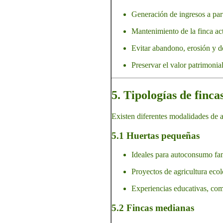
Generación de ingresos a parti
Mantenimiento de la finca ac
Evitar abandono, erosión y d
Preservar el valor patrimonia
5. Tipologías de finca
Existen diferentes modalidades de al
5.1 Huertas pequeñas
Ideales para autoconsumo fam
Proyectos de agricultura ecol
Experiencias educativas, comu
5.2 Fincas medianas