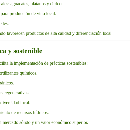
cales: aguacates, plátanos y cítricos.
 para producción de vino local.
ales.
ado favorecen productos de alta calidad y diferenciación local.
ca y sostenible
cilita la implementación de prácticas sostenibles:
ertilizantes químicos.
gánicos.
as regenerativas.
diversidad local.
iento de recursos hídricos.
n mercado sólido y un valor económico superior.