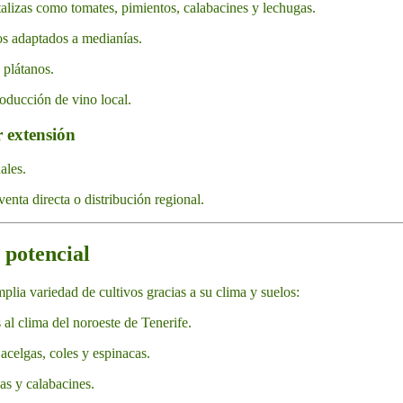
alizas como tomates, pimientos, calabacines y lechugas.
os adaptados a medianías.
y plátanos.
roducción de vino local.
 extensión
ales.
venta directa o distribución regional.
 potencial
plia variedad de cultivos gracias a su clima y suelos:
al clima del noroeste de Tenerife.
 acelgas, coles y espinacas.
as y calabacines.