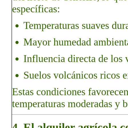
específicas:
Temperaturas suaves dura
Mayor humedad ambienta
Influencia directa de los 
Suelos volcánicos ricos e
Estas condiciones favorecen
temperaturas moderadas y b
4. El alquiler agrícola