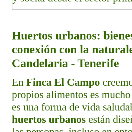
Huertos urbanos: bienes
conexión con la natura
Candelaria - Tenerife
En
Finca El Campo
creemos
propios alimentos es mucho 
es una forma de vida saludab
huertos urbanos
están dise
las personas, incluso en ent