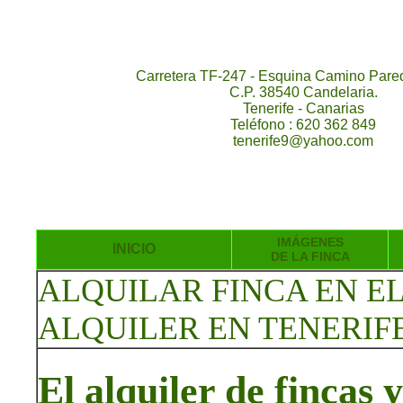
Carretera TF-247 - Esquina Camino Pared
C.P. 38540 Candelaria.
Tenerife - Canarias
Teléfono : 620 362 849
tenerife9@yahoo.com
IMÁGENES
INICIO
DE LA FINCA
ALQUILAR FINCA EN E
ALQUILER EN TENERIF
El alquiler de fincas 