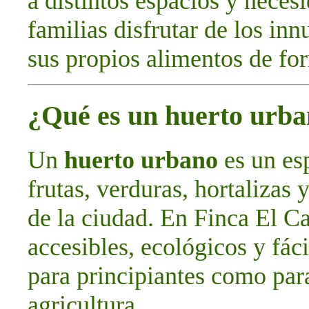
a distintos espacios y neces
familias disfrutar de los in
sus propios alimentos de for
¿Qué es un huerto urb
Un
huerto urbano
es un esp
frutas, verduras, hortalizas 
de la ciudad. En Finca El C
accesibles, ecológicos y fác
para principiantes como par
agricultura.