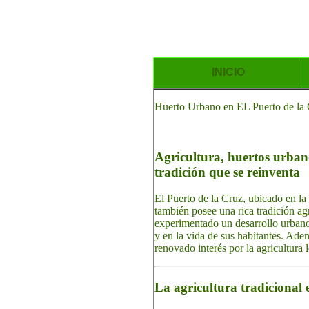
INICIO
Huerto Urbano en EL Puerto de la Cr
Agricultura, huertos urbano
tradición que se reinventa
El Puerto de la Cruz, ubicado en la
también posee una rica tradición ag
experimentado un desarrollo urbano 
y en la vida de sus habitantes. Adem
renovado interés por la agricultura lo
La agricultura tradicional