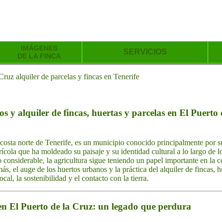
IMÁGENES
SERVICIOS
DE LA FINCA
uz alquiler de parcelas y fincas en Tenerife
s y alquiler de fincas, huertas y parcelas en El Puerto 
 costa norte de Tenerife, es un municipio conocido principalmente por su
rícola que ha moldeado su paisaje y su identidad cultural a lo largo de 
considerable, la agricultura sigue teniendo un papel importante en la c
ás, el auge de los huertos urbanos y la práctica del alquiler de fincas, 
cal, la sostenibilidad y el contacto con la tierra.
 en El Puerto de la Cruz: un legado que perdura