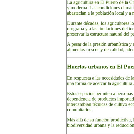
La agricultura en El Puerto de la C
y moderna. Las condiciones climátic
abastecían a la población local y a
Durante décadas, los agricultores l
orografía y a las limitaciones del t
preservar la estructura natural del p
A pesar de la presión urbanística y 
alimentos frescos y de calidad, ade
Huertos urbanos en El Puert
En respuesta a las necesidades de 
una forma de acercar la agricultura
Estos espacios permiten a personas 
dependencia de productos importado
intercambian técnicas de cultivo ec
comunitarios.
Más allá de su función productiva, 
biodiversidad urbana y la reducción