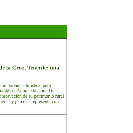
de la Cruz, Tenerife: una
 importancia turística, pero
los siglos. Aunque la ciudad ha
onservación de su patrimonio rural
huertas y parcelas representan un