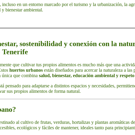
 incluso en un entorno marcado por el turismo y la urbanización, la agr
 y bienestar ambiental.
estar, sostenibilidad y conexión con la natu
 Tenerife
ente que cultivar tus propios alimentos es mucho más que una activida
Estos
huertos urbanos
están diseñados para acercar la naturaleza a las 
ia única que combina
salud, bienestar, educación ambiental y respet
tá pensado para adaptarse a distintos espacios y necesidades, permitiend
var sus propios alimentos de forma natural.
bano?
stinado al cultivo de frutas, verduras, hortalizas y plantas aromáticas d
esibles, ecológicos y fáciles de mantener, ideales tanto para principia