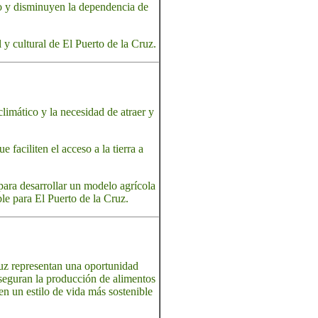
o y disminuyen la dependencia de
 y cultural de El Puerto de la Cruz.
climático y la necesidad de atraer y
 faciliten el acceso a la tierra a
para desarrollar un modelo agrícola
le para El Puerto de la Cruz.
Cruz representan una oportunidad
 aseguran la producción de alimentos
en un estilo de vida más sostenible