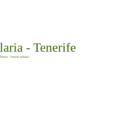
aria - Tenerife
rbanas - huerta urbana -