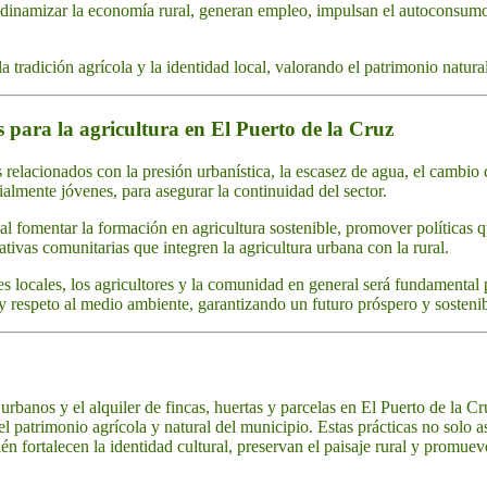
dinamizar la economía rural, generan empleo, impulsan el autoconsum
 tradición agrícola y la identidad local, valorando el patrimonio natural
s para la agricultura en El Puerto de la Cruz
 relacionados con la presión urbanística, la escasez de agua, el cambio 
ialmente jóvenes, para asegurar la continuidad del sector.
al fomentar la formación en agricultura sostenible, promover políticas que
iativas comunitarias que integren la agricultura urbana con la rural.
es locales, los agricultores y la comunidad en general será fundamental 
 respeto al medio ambiente, garantizando un futuro próspero y sostenib
 urbanos y el alquiler de fincas, huertas y parcelas en El Puerto de la 
 el patrimonio agrícola y natural del municipio. Estas prácticas no solo
én fortalecen la identidad cultural, preservan el paisaje rural y promuev