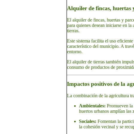
Alquiler de fincas, huertas 
El alquiler de fincas, huertas y par
para quienes desean iniciarse en la
tierras.
Este sistema facilita el uso eficient
característico del municipio. A travé
entorno.
El alquiler de tierras también impu
consumo de productos de proximidad,
Impactos positivos de la ag
La combinación de la agricultura tra
Ambientales:
Promueven la co
huertos urbanos amplían las z
Sociales:
Fomentan la particip
la cohesión vecinal y se recu