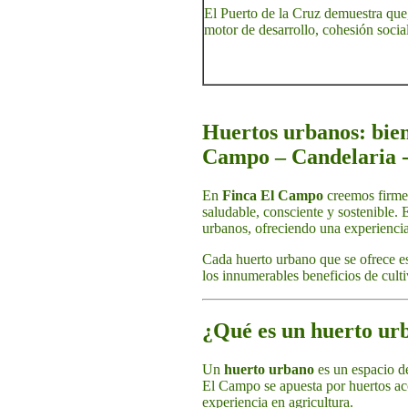
El Puerto de la Cruz demuestra que,
motor de desarrollo, cohesión social
Huertos urbanos: bien
Campo – Candelaria -
En
Finca El Campo
creemos firmem
saludable, consciente y sostenible. 
urbanos, ofreciendo una experienc
Cada huerto urbano que se ofrece es
los innumerables beneficios de culti
¿Qué es un huerto ur
Un
huerto urbano
es un espacio de
El Campo se apuesta por huertos acc
experiencia en agricultura.