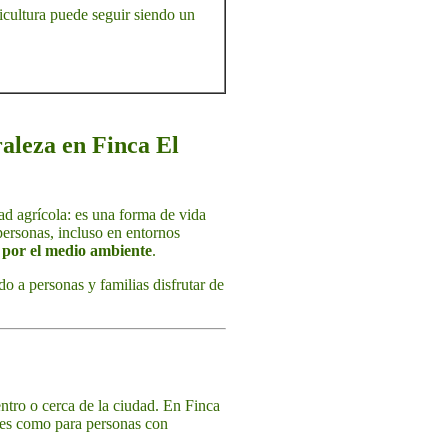
icultura puede seguir siendo un
raleza en Finca El
d agrícola: es una forma de vida
personas, incluso en entornos
o por el medio ambiente
.
o a personas y familias disfrutar de
entro o cerca de la ciudad. En Finca
ntes como para personas con