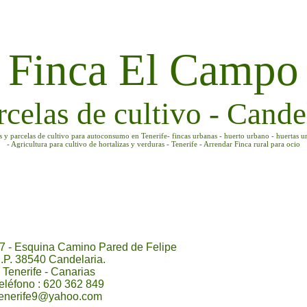
Finca El Campo
rcelas de cultivo - Candel
as y parcelas de cultivo para autoconsumo en Tenerife- fincas urbanas - huerto urbano - huertas u
- Agricultura para cultivo de hortalizas y verduras - Tenerife - Arrendar Finca rural para ocio
7 - Esquina Camino Pared de Felipe
.P. 38540 Candelaria.
Tenerife - Canarias
eléfono : 620 362 849
tenerife9@yahoo.com