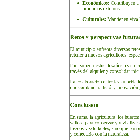
Económicos:
Contribuyen a 
productos externos.
Culturales:
Mantienen viva la
Retos y perspectivas futura
El municipio enfrenta diversos retos
retener a nuevos agricultores, espec
Para superar estos desafíos, es cruci
través del alquiler y consolidar inic
La colaboración entre las autoridad
que combine tradición, innovación y
Conclusión
En suma, la agricultura, los huertos
valiosa para conservar y revitalizar
frescos y saludables, sino que tambi
y conectado con la naturaleza.