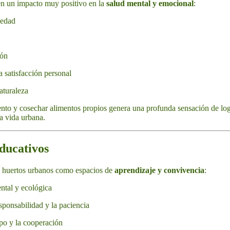
n un impacto muy positivo en la
salud mental y emocional
:
iedad
ión
 satisfacción personal
aturaleza
ento y cosechar alimentos propios genera una profunda sensación de lo
la vida urbana.
educativos
 huertos urbanos como espacios de
aprendizaje y convivencia
:
ntal y ecológica
sponsabilidad y la paciencia
po y la cooperación