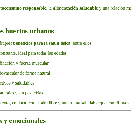
toconsumo responsable
, la
alimentación saludable
y una relación más
los huertos urbanos
ltiples
beneficios para la salud física
, entre ellos:
onstante, ideal para todas las edades
dinación y fuerza muscular
iovascular de forma natural
ctivos y saludables
turales y sin pesticidas
ento, contacto con el aire libre y una rutina saludable que contribuye a
os y emocionales