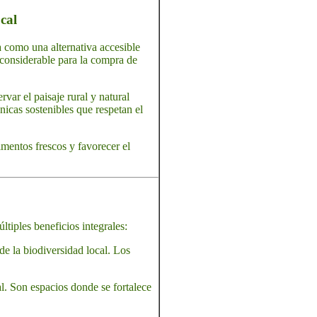
ocal
a como una alternativa accesible
n considerable para la compra de
rvar el paisaje rural y natural
cnicas sostenibles que respetan el
imentos frescos y favorecer el
ltiples beneficios integrales:
de la biodiversidad local. Los
al. Son espacios donde se fortalece