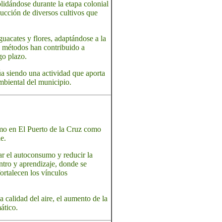
lidándose durante la etapa colonial
ducción de diversos cultivos que
guacates y flores, adaptándose a la
os métodos han contribuido a
go plazo.
núa siendo una actividad que aporta
mbiental del municipio.
smo en El Puerto de la Cruz como
e.
ar el autoconsumo y reducir la
tro y aprendizaje, donde se
ortalecen los vínculos
 calidad del aire, el aumento de la
ático.