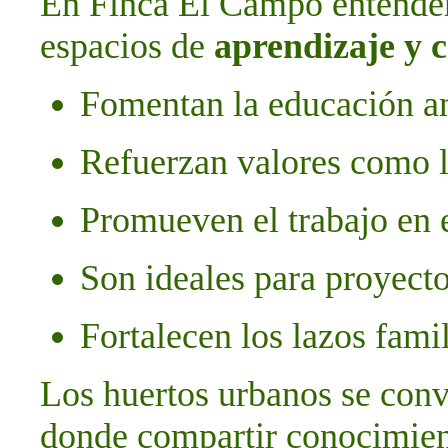
En Finca El Campo entende
espacios de
aprendizaje y 
Fomentan la educación am
Refuerzan valores como l
Promueven el trabajo en 
Son ideales para proyecto
Fortalecen los lazos fami
Los huertos urbanos se conv
donde compartir conocimient