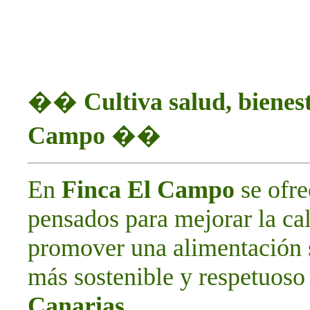
��
Cultiva salud, bienes
Campo
��
En
Finca El Campo
se ofr
pensados para mejorar la cal
promover una alimentación 
más sostenible y respetuoso 
Canarias
.