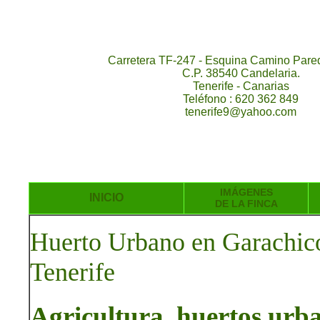
Carretera TF-247 - Esquina Camino Pared
C.P. 38540 Candelaria.
Tenerife - Canarias
Teléfono : 620 362 849
tenerife9@yahoo.com
IMÁGENES
INICIO
DE LA FINCA
Huerto Urbano en Garachico 
Tenerife
Agricultura, huertos urban