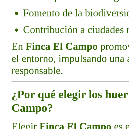
Fomento de la biodiversi
Contribución a ciudades 
En
Finca El Campo
promov
el entorno, impulsando una 
responsable.
¿Por qué elegir los hue
Campo?
Elegir
Finca El Campo
es e