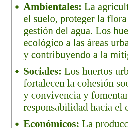
Ambientales:
La agricul
el suelo, proteger la flor
gestión del agua. Los hu
ecológico a las áreas ur
y contribuyendo a la mit
Sociales:
Los huertos urb
fortalecen la cohesión so
y convivencia y fomentan
responsabilidad hacia el 
Económicos:
La producci