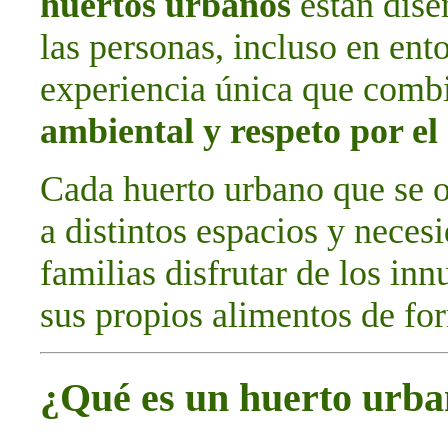
huertos urbanos
están dise
las personas, incluso en ent
experiencia única que com
ambiental y respeto por e
Cada huerto urbano que se o
a distintos espacios y neces
familias disfrutar de los in
sus propios alimentos de for
¿Qué es un huerto urb